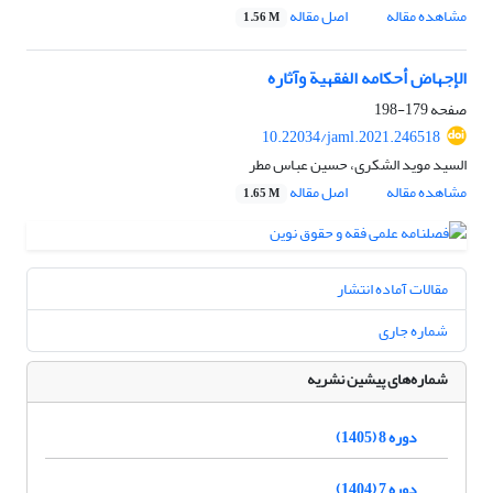
مشاهده مقاله
اصل مقاله
1.56 M
الإجهاض أحکامه الفقهیة وآثاره
صفحه
179-198
10.22034/jaml.2021.246518
السید موید الشکری، حسین عباس مطر
مشاهده مقاله
اصل مقاله
1.65 M
مقالات آماده انتشار
شماره جاری
شماره‌های پیشین نشریه
دوره 8 (1405)
دوره 7 (1404)