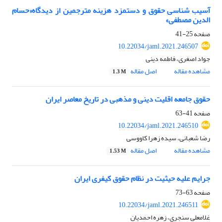
آسیب شناسی حقوق و دستمزد هزینه مترجمین از دیدگاه«حسام
الدین مصطفی»
صفحه
25-41
10.22034/jaml.2021.246507
جواد اصغری، فاطمه دینی
مشاهده مقاله
اصل مقاله
1.3 M
حقوق جامعه اقلیت دینی و مذهبی در تاریخ معاصر ایران
صفحه
41-63
10.22034/jaml.2021.246510
رضا شعبانی، سیده زهرا کاووسی
مشاهده مقاله
اصل مقاله
1.53 M
جرایم علیه حیثیت در نظام حقوق کیفری ایران
صفحه
63-73
10.22034/jaml.2021.246511
غلامعلی سنجری، زهره احمدیان