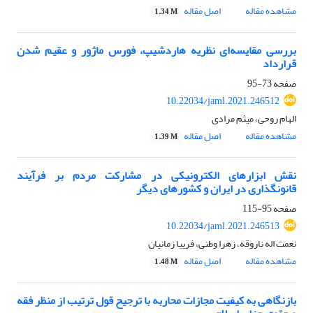
مشاهده مقاله
اصل مقاله
1.34 M
بررسی مقایسه‌ای نظریه هاردشیپ، فورس ماژور و عقیم شدن
قرارداد
صفحه
73-95
10.22034/jaml.2021.246512
الهام روحی، میثم مرادی
مشاهده مقاله
اصل مقاله
1.39 M
نقش ابزارهای الکترونیکی در مشارکت مردم بر فرآیند
قانونگذاری در ایران و کشورهای دیگر
صفحه
95-115
10.22034/jaml.2021.246513
نعمت اله ناروقه، زهرا وطنی، فریبا زمانیان
مشاهده مقاله
اصل مقاله
1.48 M
بازنگاهی به کیفیت مجازات محاربه با ترجیح قول ترتیب از منظر فقه