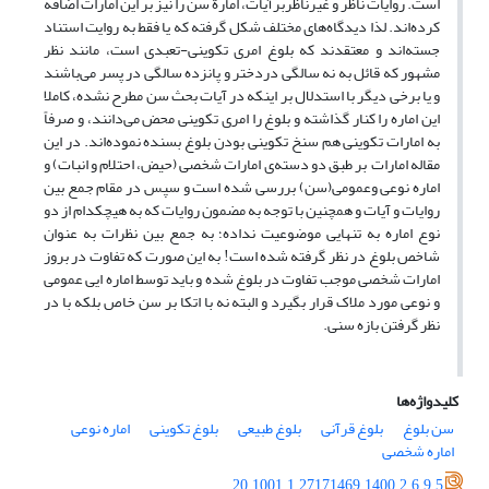
است. روایات ناظر و غیرناظربرآیات، امارة سن را نیز بر این امارات اضافه
کرده‌اند. لذا دیدگاه‌‌های مختلف شکل گرفته که یا فقط به روایت استناد
جسته‌اند و معتقدند که بلوغ امری تکوینی-تعبدی است، مانند نظر
مشهور که قائل به نه سالگی دردختر و پانزده سالگی در پسر می‌‌باشند
و یا برخی دیگر با استدلال بر اینکه در آیات بحث سن مطرح نشده، کاملا
این اماره را کنار گذاشته و بلوغ را امری تکوینی محض می‌‌دانند، و صرفاً
به امارات تکوینی هم سنخ تکوینی بودن بلوغ بسنده نموده‌اند. در این
مقاله امارات بر طبق دو دسته‌ی امارات شخصی (حیض، احتلام و انبات) و
اماره نوعی وعمومی‌‌(سن) بررسی شده است و سپس در مقام جمع بین
روایات و آیات و همچنین با توجه به مضمون روایات که به هیچکدام از دو
نوع اماره به تنهایی موضوعیت نداده؛ به جمع بین نظرات به عنوان
شاخص بلوغ در نظر گرفته شده است! به این صورت که تفاوت در بروز
امارات شخصی موجب تفاوت در بلوغ شده و باید توسط اماره ایی عمومی
‌‌و نوعی مورد ملاک قرار بگیرد و البته نه با اتکا بر سن خاص بلکه با در
نظر گرفتن بازه سنی.
کلیدواژه‌ها
سن بلوغ
بلوغ قرآنی
بلوغ طبیعی
بلوغ تکوینی
اماره نوعی
اماره شخصی
20.1001.1.27171469.1400.2.6.9.5