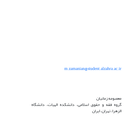
m.zamanian@student.alzahra.ac.ir
معصومه زمانیان
گروه فقه و حقوق اسلامی، دانشکده الهیات، دانشگاه
الزهرا، تهران، ایران