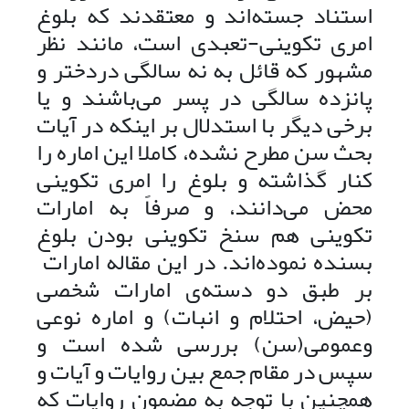
استناد جسته‌اند و معتقدند که بلوغ
امری تکوینی-تعبدی است، مانند نظر
مشهور که قائل به نه سالگی دردختر و
پانزده سالگی در پسر می‌‌باشند و یا
برخی دیگر با استدلال بر اینکه در آیات
بحث سن مطرح نشده، کاملا این اماره را
کنار گذاشته و بلوغ را امری تکوینی
محض می‌‌دانند، و صرفاً به امارات
تکوینی هم سنخ تکوینی بودن بلوغ
بسنده نموده‌اند. در این مقاله امارات
بر طبق دو دسته‌ی امارات شخصی
(حیض، احتلام و انبات) و اماره نوعی
وعمومی‌‌(سن) بررسی شده است و
سپس در مقام جمع بین روایات و آیات و
همچنین با توجه به مضمون روایات که