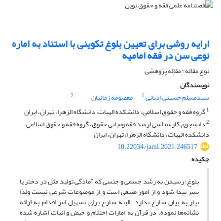
ارایه روشی برای تعیین بلوغ تکوینی با استناد به اماره
نوعی سن در فقه امامیه
نوع مقاله : مقاله پژوهشی
نویسندگان
2
1
سیدمسلم حسینی ادیانی
معصومه زمانیان
1
گروه فقه و حقوق اسلامی، دانشکده الهیات، دانشگاه الزهرا، تهران، ایران
2
دانشجوی کارشناسی ارشد فقه ومبانی حقوق، گروه فقه و حقوق اسلامی،
دانشکده الهیات، دانشگاه الزهرا، تهران، ایران
10.22034/jaml.2021.246517
چکیده
بلوغ؛ رسیدن به رشد جسمی ‌و جنسی که آمادگی تولید مثل در دختر یا
پسر پیدا شود و از امور طبیعی است و از موضوعات شرعی نیست ولذا
نیاز به بیان شارع ندارد. البته شارع برای تسهیل امر اقدام به ارائه
نشانه‌ها نموده. در قرآن به امارات احتلام و حیض و انبات اشاره شده