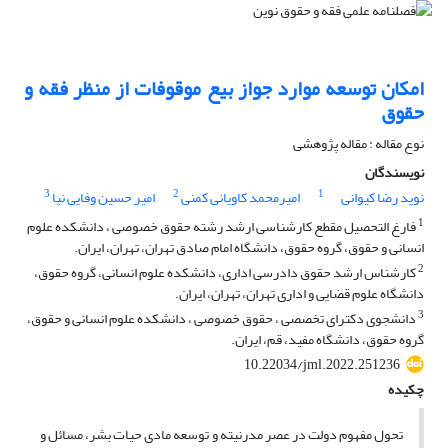
امکان توسعه موارد جواز بیع موقوفات از منظر فقه و
حقوق
نوع مقاله : مقاله پژوهشی
نویسندگان
3
2
1
نوید رضا کیوانی
امیرمحمد کاویانی کمنی
امیر حسین وفایی نیا
1
فارغ التحصیل مقطع کارشناسی ارشد رشته حقوق خصوصی ، دانشکده علوم
انسانی و حقوق، گروه حقوق، دانشگاه امام صادق تهران، تهران، ایران.
2
کارشناس ارشد حقوق دادرسی اداری، دانشکده علوم انسانی، گروه حقوق،
دانشگاه علوم قضایی و اداری تهران، تهران، ایران.
3
دانشجوی دکترای تخصصی ، حقوق خصوصی ، دانشکده علوم انسانی و حقوق،
گروه حقوق، دانشگاه مفید، قم، ایران.
10.22034/jml.2022.251236
چکیده
تحول مفهوم دولت در عصر مدرنیته و توسعه مادی حیات بشر، مسائل و