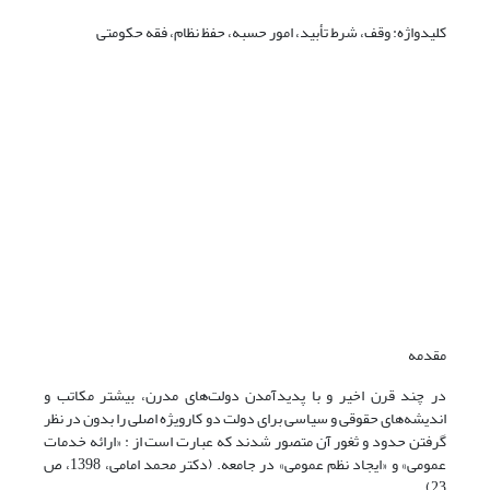
کلیدواژه: وقف، شرط تأبید، امور حسبه، حفظ نظام، فقه حکومتی
مقدمه
در چند قرن اخیر و با پدیدآمدن دولت‌های مدرن، بیشتر مکاتب و
اندیشه‌های حقوقی و سیاسی برای دولت دو کارویژه اصلی را بدون در نظر
گرفتن حدود و ثغور آن متصور شدند که عبارت است از : «ارائه خدمات
عمومی» و «ایجاد نظم عمومی» در جامعه. (دکتر محمد امامی، 1398، ص
23)