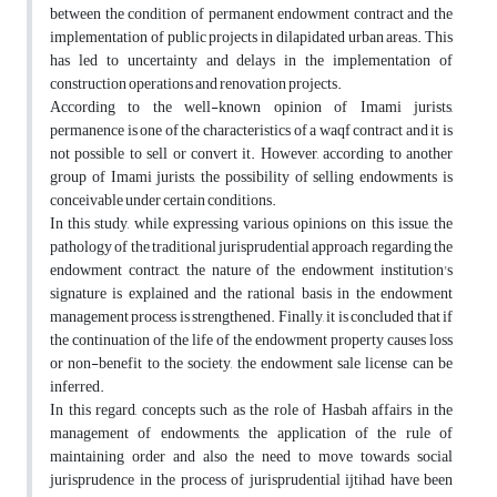
between the condition of permanent endowment contract and the
implementation of public projects in dilapidated urban areas. This
has led to uncertainty and delays in the implementation of
construction operations and renovation projects.
According to the well-known opinion of Imami jurists,
permanence is one of the characteristics of a waqf contract and it is
not possible to sell or convert it. However, according to another
group of Imami jurists, the possibility of selling endowments is
conceivable under certain conditions.
In this study, while expressing various opinions on this issue, the
pathology of the traditional jurisprudential approach regarding the
endowment contract, the nature of the endowment institution's
signature is explained and the rational basis in the endowment
management process is strengthened. Finally, it is concluded that if
the continuation of the life of the endowment property causes loss
or non-benefit to the society, the endowment sale license can be
inferred.
In this regard, concepts such as the role of Hasbah affairs in the
management of endowments, the application of the rule of
maintaining order and also the need to move towards social
jurisprudence in the process of jurisprudential ijtihad have been