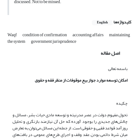
discussed. Not to be missed.
کلیدواژه‌ها
English
Waqf
condition of confirmation
accounting affairs
maintaining
the system
government jurisprudence
اصل مقاله
باسمه تعالی
امکان توسعه موارد جواز بیع موقوفات از منظر فقه و حقوق
چکیده
تحول مفهوم دولت در عصر مدرنیته و توسعه مادی حیات بشر، مسائل و
چالش‌های جدیدی را بوجود آورده که حل آن نیازمند بازنگری و تحلیل
روزآمد قواعد فقهی و حقوقی است. از جمله این مسائل می‌توان به تعارض
میان شرط دائمی بودن عقد وقف و اجرای طرح‌های عمومی در بافت‌های