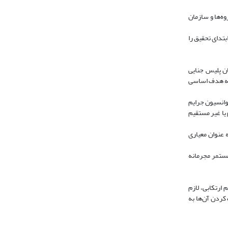
ه‌ها و سازمان
تدای تحقیق را
ن پلیس جنایی
د که هدف اساسی
اط می‌شود. در این کنوانسیون جرایم
یا غیر مستقیم
ه عنوان معیاری
مستمر مجرمانه
 ارتکابی، لازم
کردن آن‌ها به