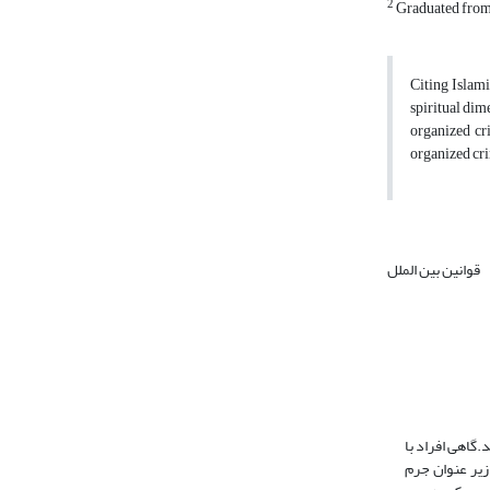
2
Graduated from 
Citing Islami
spiritual dim
organized cri
organized cri
قوانین بین الملل
.گاهی افراد با
 زیر عنوان جرم