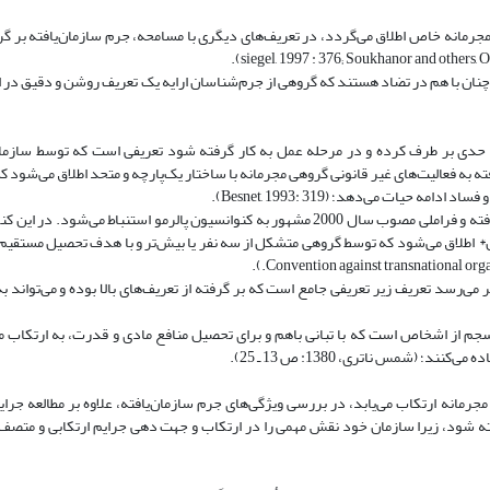
مجرمانه خاص اطلاق می‌گردد، در تعریف‌های دیگری با مسامحه، جرم سازمان‌یافته بر گرو
چنان با هم در تضاد هستند که گروهی از جرم‌شناسان ارایه یک تعریف روشن و دقیق در اب
تا حدی بر طرف کرده و در مرحله عمل به کار گرفته شود تعریفی است که توسط سازما
افته به فعالیت‌های غیر قانونی گروهی مجرمانه با ساختار یک‌پارچه و متحد اطلاق می‌شو
 حیات می‌دهد؛ (Besnet, 1993: 319).
این تعریف هم‌چنین از کنوانسیون سازمان ملل متحد علیه جرایم سازمان‌یافته و فراملی مصوب سال 2000 مشهور به کنوانسیون پالرمو استنب
* اطلاق می‌شود که توسط گروهی متشکل از سه نفر یا بیش‌تر و با هدف تحصیل مستقیم 
ر می‌رسد تعریف زیر تعریفی جامع است که بر گرفته‌ از تعریف‌های بالا بوده و می‌تواند ب
سجم از اشخاص است که با تبانی باهم و برای تحصیل منافع مادی و قدرت، به ‌ارتکاب 
(شمس ناتری، 1380: ص 13 ـ 25).
جرمانه ارتکاب می‌یابد، در بررسی ویژگی‌های جرم سازمان‌یافته، علاوه بر مطالعه جرایم
 شود، زیرا سازمان خود نقش مهمی‌ را در ارتکاب و جهت دهی جرایم ارتکابی و متصف 