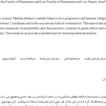
the Faculty of Humanities and Law, Faculty of Humanities and Law, Islamic Azad Un
c sources, Muslim thinkers consider Islam to be a progressive and humane religio
ensions. Coordinate and in this way use any kind of criminal tool. This issue is discu
me, enumerate its possibilities and characteristics, examine its goals, effects and 
me. This research can provide a suitable basis for its jurisprudential analysis
رم سازمان یافته
جرائم فراملی
سازمان مجرمانه
جرائم شدید
کنوانسیون
ان
وست دانسته و احکام حقوقی اسلامی را در حمایت ازانسان در بعد مادی و معنوی می دانند
ی و هماهنگ کرده و در این راه از هر نوع ابزار مجرمانه استفاده می‌کنند. این موضوع،