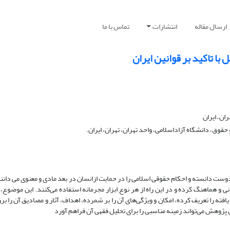
ارسال مقاله
انتشارات
تماس با ما
با تاکید بر قوانین ایران
ن – ایران
ق، دانشگاه آزاداسلامی، واحد تهران، تهران، ایران.
دوست دانسته و احکام حقوقی اسلامی را در حمایت ازانسان در بعد مادی و معنوی می دانند
نی و هماهنگ کرده و در این راه از هر نوع ابزار مجرمانه استفاده می‌کنند. این موضوع،
فته را تعریف کرده، امکان و ویژگی‌های آن را بر شمرده، اهداف، آثار و مصادیق آن را ب
 پژوهش می‌تواند زمینه مناسبی را برای تحلیل فقهی آن فراهم آورد