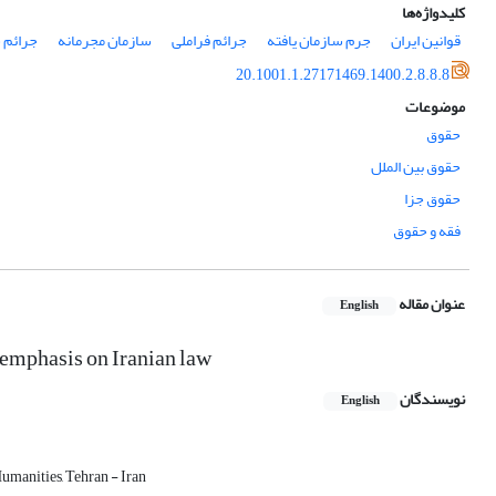
کلیدواژه‌ها
قوانین ایران
جرم سازمان یافته
جرائم فراملی
سازمان مجرمانه
جرائم 
20.1001.1.27171469.1400.2.8.8.8
موضوعات
حقوق
حقوق بین الملل
حقوق جزا
فقه و حقوق
عنوان مقاله
English
 emphasis on Iranian law
نویسندگان
English
umanities, Tehran - Iran