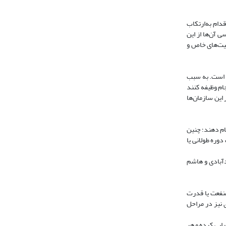
قدام به‌ارتکاب
 آن‌ها از این
یت‌های خاص و
ی است. به سبب
م وظیفه ‌کنند
ر این سازمان‌ها
ام دهند؛ چنین
وره طولانی یا
دآبادی و هاشم
منفعت یا قدرت
 نیز در مراحل
رایی کرده و هر