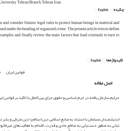
iversity, Tehran Branch, Tehran, Iran.
چکیده
English
n and consider Islamic legal rules to protect human beings in material and
ssed under the heading of organized crime. The present article tries to define
examples, and finally review the main factors that lead criminals to turn to
کلیدواژه‌ها
English
قوانین ایران
ج
اصل مقاله
جرایم سازمان یافته در جرم شناسی و حقوق جزای بین الملل با تاکید بر قوانین ایر
اندیشمندان مسلمان با استناد به منابع اسلامی دین اسلام را دین مترقی و بشر د
تبانی به منظور دست‌یابی به منافع مادی و قدرت، اقدام به فعالیت‌های غیرقانون