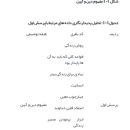
شکل 1-1 مفهوم دین و آیین
جدول1-1: تحلیل پدیدارنگاری داده های مرتبط باپرسش اول
ردیف
کد نظری
طبقه توصیفی
روش زندگی
قواعد کلی که باید به آن
ها پایدار بود
نهادی برای زندگی بهتر
انسانیت
چهارچوب معین
پرسش اول
مفهوم دین و آیین
اعتقاد قلبی خداوند
ابزار پیمودن مسیر
زندگی