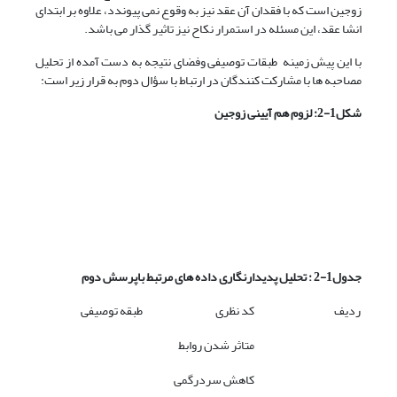
زوجین است که با فقدان آن عقد نیز به وقوع نمی پیوندد، علاوه بر ابتدای
انشا عقد، این مسئله در استمرار نکاح نیز تاثیر گذار می باشد.
با این پیش زمینه طبقات توصیفی وفضای نتیجه به دست آمده از تحلیل
مصاحبه ها با مشارکت کنندگان در ارتباط با سؤال دوم به قرار زیر است:
شکل1-2: لزوم هم آیینی زوجین
جدول1-2 : تحلیل پدیدارنگاری داده های مرتبط باپرسش دوم
ردیف
کد نظری
طبقه توصیفی
متاثر شدن روابط
کاهش سردرگمی