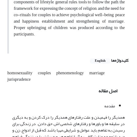
components of lifestyle, general rules, tools to follow the path, the
framework for expressing the concept of religion, and the need for
co-rituals for couples to achieve psychological well-being, peace
and happiness, establishment and strengthening of marriage.
Proper upbringing of children was produced according to the
participants.
کلیدواژه‌ها
English
homosexuality
couples
phenomenology
marriage
jurisprudence
اصل مقاله
مقدمه
همدیگر را فهمیدن و علت رفتارهای همدیگر را درک کردن و به دیگری
در سلیقه ها و باورها و رفتارهای شخصی اش حق دادن. در زندگی برای
رسیدن به تفاهم باید عوامل و شرایطی مهیا باشد که قبل از ادواج، زن و
مرد با توجه و عنایت کافی به آنها تفاهم هر چه بیشتر را در زندگی فراهم