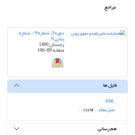
مراجع
دوره 3، شماره 9 - شماره
پیاپی 9
زمستان 1400
صفحه
106-89
فایل ها
XML
اصل مقاله
1.12 M
هم رسانی