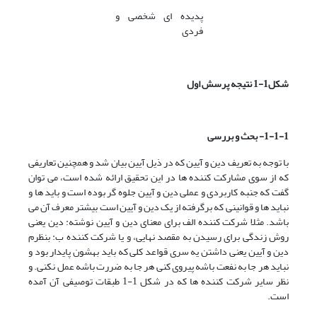
پدیده ای شخصی و
فردی
شکل1-1 نتیجه پرسش اول
1-1-1- بحث و بررسی
با توجه به تعریف دین و آیین که در ذیل آیین بیان شد و همچنین تعاریفی
که از سوی مشارکت کننده ها در این تحقیق ارائه شده است، می توان
گفت که جنبه کاربردی و عملی دین و آیین جلوه گر بوده است و باید ها و
نباید ها و قوانینی که برگرفته از یک دین و آیین است بیشتر معرف آن می
باشد. مثلا شرکت کننده الف برای معنای دین و آیین نوشته: دین یعنی
روش زندگی برای رسیدن به مقصد نهایی، و یا شرکت کننده ب: بنظرم
دین و آیین یعنی داشتن یه سری قواعد کلی که باید بهشون پایدار بود و
نباید هر جا به نفعت باشه پیروی کنی هر جا به ضررت باشه عمل نکنی. و
نظر سایر شرکت کننده ها که در شکل 1-1 طبقات توصیفی آن آمده
است.