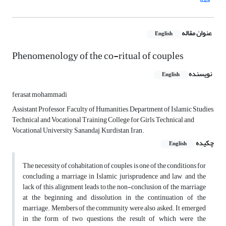
عنوان مقاله
English
Phenomenology of the co-ritual of couples
نویسنده
English
ferasat mohammadi
Assistant Professor, Faculty of Humanities, Department of Islamic Studies,
Technical and Vocational Training College for Girls, Technical and
Vocational University, Sanandaj, Kurdistan, Iran.
چکیده
English
The necessity of cohabitation of couples is one of the conditions for
concluding a marriage in Islamic jurisprudence and law, and the
lack of this alignment leads to the non-conclusion of the marriage
at the beginning and dissolution in the continuation of the
marriage. Members of the community were also asked. It emerged
in the form of two questions, the result of which were the