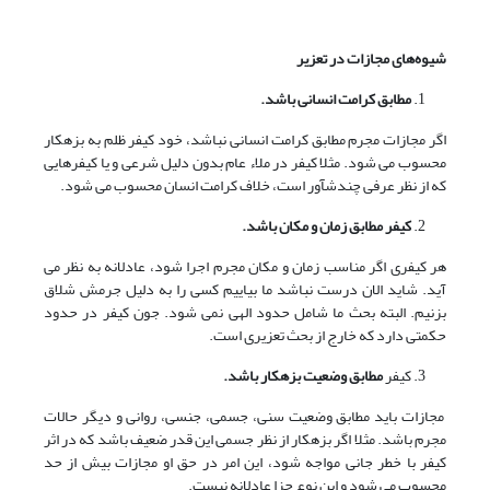
شیوه‌های مجازات در تعزیر
مطابق کرامت انسانی باشد.
اگر مجازات مجرم مطابق کرامت انسانی نباشد، خود کیفر ظلم به بزهکار
محسوب می شود. مثلا کیفر در ملاء عام بدون دلیل شرعی و یا کیفرهایی
که از نظر عرفی چندش­آور است، خلاف کرامت انسان محسوب می شود.
کیفر مطابق زمان و مکان باشد.
هر کیفری اگر مناسب زمان و مکان مجرم اجرا شود، عادلانه به نظر می
آید. شاید الان درست نباشد ما بیاییم کسی را به دلیل جرمش شلاق
بزنیم. البته بحث ما شامل حدود الهی نمی شود. جون کیفر در حدود
حکمتی دارد که خارج از بحث تعزیری است.
کیفر
مطابق وضعیت بزهکار باشد.
مجازات باید مطابق وضعیت سنی، جسمی، جنسی، روانی و دیگر حالات
مجرم باشد. مثلا اگر بزهکار از نظر جسمی این قدر ضعیف باشد که در اثر
کیفر با خطر جانی مواجه شود، این امر در حق او مجازات بیش از حد
محسوب می شود و این نوع جزا عادلانه نیست.