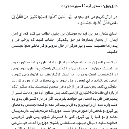
دلیل اول: دستور
آیه 12 سوره حجرات
در قرآن کریم می خوانیم:
«
یَا أَیُّهَا الَّذِینَ آمَنُوا اجْتَنِبُوا کَثِیرًا مِنَ الظَّنِّ إِنَّ
بَعْضَ الظَّنِّ إِثْمٌ وَلَا تَجَسَّسُوا».
خدای متعال در این آیه به مومنان این چنین خطاب می کند که: ای اهل
ایمان، از بسیار پندارها در حق یکدیگر اجتناب کنید که برخی ظنّ و
پندارها معصیت است و نیز هرگز (از حال درونی و کار مخفی هم) تجسس
مکنید.
در تفسیر المیزان می خوانیم که مـراد از اجتناب ظن در آیه مذکور، خود
ظن نیست، چون ظن، خود نوعى ادراک نفسانى است، چون ظن، خود نوعى
ادراک نفسانى است، و در دل باز است، ناگهان ظنى در آن وارد مى شود و
آدمى نمى تواند براى نفس و دل خـود درى بـسـازد، تـا از ورود ظن بد
جلوگیرى کند؛ پس نهى کردن از خود ظن صحیح نـیـسـت. بـله، مـگـر آنکه
از پاره اى مقدمات اختیارى آن نهى کند. پس منظور آیه مورد بحث نـهـى از
پـذیـرفتن ظن بد است، مى خواهد بفرماید: اگر در باره کسى ظن بدى به
دلت وارد شد آن را نپذیر و به آن ترتیب اثر نده. و کلمه تجسس به معناى
پى گیرى و تفحص از امـور مردم است، امورى که مردم عنایت دارند پنهان
بماند و تو آنها را پى گیرى کنى تا خـبـردار شوى. پس طبق فرمایش
خداوند نباید دنـبـال عـیـوب مـسلمانان باشیم امورى را که صاحبانش مى
خواهند پوشیده بماند ما آنها را فاش سازیم. (طباطبایی، 1378، ج 18، ص