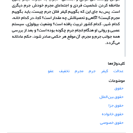
ملاحظه کردن شخصیت فردی و اجتماعای مجرم خودش جرم دیگری
است. پس به جای این که بگوییم کیفر فلان جرم چیست، باید بگوییم
مجرم کیست؟ آگاهی و تحصیلاتش چه مقدار است؟ کجا، در کدام خانه،
کدام شهر، کدام کشور تربیت یافته است؟ وضعیت بیولوژی، سیستم
عصبی و روانی او هنگام انجام جرم چگونه بوده است؟ و بعد از بررسی
همه جوانب جرم و مجرم، آن موقع هر حکمی صادر شود، حکم عادلانه
می گردد.
کلیدواژه‌ها
عدالت
کیفر
جرم
مجرم
تخفیف
عفو
موضوعات
حقوق
حقوق بین الملل
حقوق جزا
حقوق خانواده
حقوق خصوصی