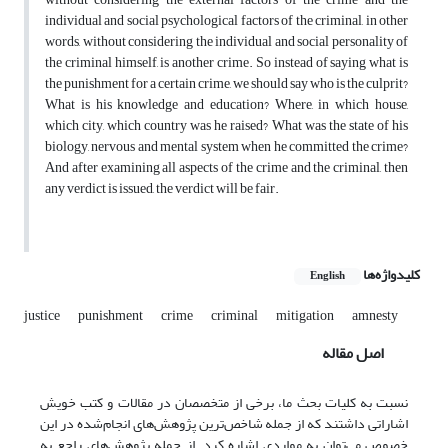
individual and social psychological factors of the criminal, in other
words, without considering the individual and social personality of
the criminal himself, is another crime. So instead of saying what is
the punishment for a certain crime, we should say who is the culprit?
What is his knowledge and education? Where, in which house,
which city, which country was he raised? What was the state of his
biology, nervous and mental system when he committed the crime?
And after examining all aspects of the crime and the criminal, then
any verdict is issued, the verdict will be fair.
کلیدواژه‌ها
English
justice
punishment
crime
criminal
mitigation
amnesty
اصل مقاله
نسبت به کلیات بحث ما، برخی از متخصصان در مقالات و کتب خویش
اشاراتی داشتند که از جمله شاخص‌ترین پژوهش‌های انجام‌شده در این
خصوص می‌توان به مواردی اشاره کرد. از جمله پژوهش‌‌های راجع به