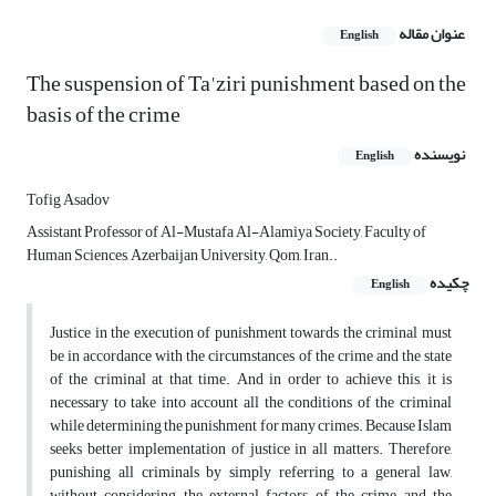
عنوان مقاله
English
The suspension of Ta'ziri punishment based on the
basis of the crime
نویسنده
English
Tofig Asadov
Assistant Professor of Al-Mustafa Al-Alamiya Society, Faculty of
Human Sciences, Azerbaijan University, Qom, Iran..
چکیده
English
Justice in the execution of punishment towards the criminal must
be in accordance with the circumstances of the crime and the state
of the criminal at that time. And in order to achieve this, it is
necessary to take into account all the conditions of the criminal
while determining the punishment for many crimes. Because Islam
seeks better implementation of justice in all matters. Therefore,
punishing all criminals by simply referring to a general law,
without considering the external factors of the crime and the