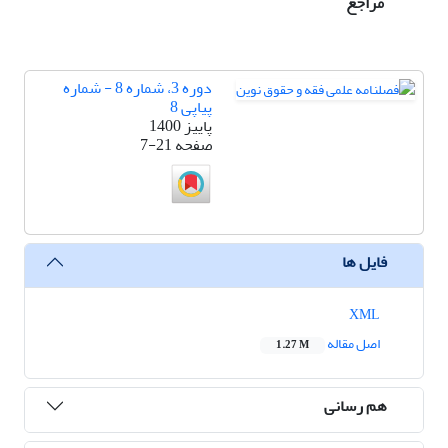
مراجع
دوره 3، شماره 8 - شماره
پیاپی 8
پاییز 1400
صفحه
7-21
فایل ها
XML
اصل مقاله
1.27 M
هم رسانی