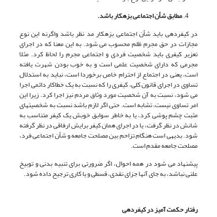
مطابق شأن اجتماعی بزهکار باشد.
در کیفردهی باید شأن اجتماعی بزهکار مد نظر باشد واگرنه این نوع
مجازات در حق مجرم ظلم محسوب می شود. به این معنا که در اجرای
تعزیر کیفری باید شخصیت فردی و اجتماعی مجرم را لحاظ کرد. مثلا
مجرمی که دارای شخصیت علمی است و به خوب بودن شهرت یافته
است، یعنی در اجتماع از احترام خاص برخوردا است، نباید به استدلال
تساوی در اجرای قانون کلی، کیفری را که نسبت به یک خطاکار دائمی اجرا
می شود، نسبت به آن شخصیت مورد وثاق مردم نیز اجرا کرد. زیرا این
امر تساوی نیست، تشابه است. حتی اگر لازم باشد نسبت به شخصیتهای
مثبت چشم پوشی کرد، یا به خاطر سوابق خوبش یک کیفر متناسب به
شانش در نظر گرفت، یا در اجرای همان کیفر برایش ارفاقی در نظر گرفته
شود. بدیهی است هنگام تزاحم بین مصلحت جامعه و شأن اجتماعی فرد،
مصلحت جامعه مقدم است.
پیشنهاد می شود در همه احوال، اگر ضرورتی برای تنبیه بدنی و توبیخ
علنی نباشد، به جای آنها جزای نقدی، قسطی و یا کاری ترجیح داده شود.
رفتار حکمت آمیز در کیفردهی