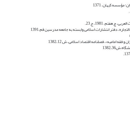
 مؤسسه کیهان، 1371
 هفتم، 1981، ج 23.
ه امامیه»، فصلنامه اقتصاد اسلامی، ش 1382،12
ش1382،36