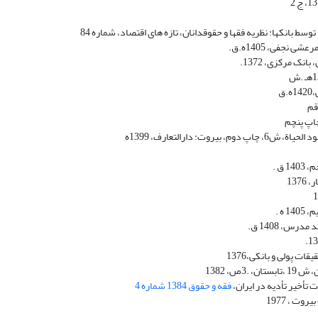
نک مرکزی، 1372.
 دارالتعارف، 1399ه
، 1408 ق.
ت پولی و بانکی،1376
، 1382
تأخیر تأدیه در ایران،
فقه و حقوق 1384 شماره 4
ت ، 1977