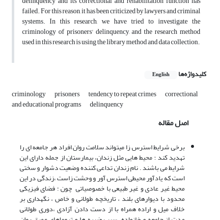
delinquency and its correctional and rehabilitation function has
failed. For this reason, it has been criticized by lawyers and criminal
systems. In this research, we have tried to investigate the
criminology of prisoners' delinquency, and the research method
used in this research is using the library method and data collection.
کلیدواژه‌ها
English
criminology
prisoners
tendency to repeat crimes
correctional
and educational programs
delinquency
اصل مقاله
برخی شرایط استرس زا میتواند سلامت روان افراد هر جامعه ای را
تهدید کند ؛ محیط هایی مثل زندان، بیمارستان از جمله دارای این
شرایط می باشند . نام زندان تداعی کننده وضعیت دشوار و سختی
است که یادآور محیطی استرس آور و وحشت زاست ،زندگی در این
محیط غیر عادی و غیر طبیعی با خصوصیاتی چون : فضای فیزیکی
محدود با دیوارهای بلند ، تاریخچه طولانی و خاص ، نگهداری بر
خلاف میل و اراده همراه با از دست دادن آزادی ،دوری طولانی
مدت از جامعه و خانواده .سبب ضربه ها و تروماهای عمیق روان