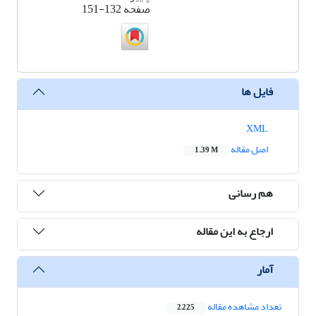
صفحه
151-132
فایل ها
XML
اصل مقاله
1.39 M
هم رسانی
ارجاع به این مقاله
آمار
تعداد مشاهده مقاله
2,225