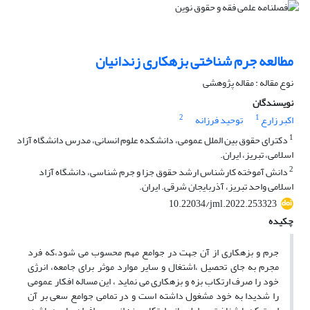
مطالعه جرم شناختی بزهکاری زندانیان
نوع مقاله : مقاله پژوهشی
نویسندگان
2
1
اکبر زارع
توحید فرزانه
1
دکترای حقوق بین الملل عمومی، دانشکده علوم انسانی، مدرس دانشگاه آزاد
اسلامی، تبریز، ایران.
2
دانش آموخته کارشناس ارشد حقوق جزا و جرم شناسی، دانشگاه آزاد
اسلامی واحد تبریز، آذربایجان شرقی. ایران.
10.22034/jml.2022.253323
چکیده
جرم و بزهکاری از آن جهت در جوامع مهم محسوب می شود،که فرد
مجرم به جای تحصیل ،اشتغال و سایر موارد موثر برای جامعه، انرژی
خود را صرف ارتکاب بزه و بزهکاری می نماید ، این مساله افکار عمومی
را شدیدا به خود مشغول داشته است و در تمامی جوامع سعی بر آن