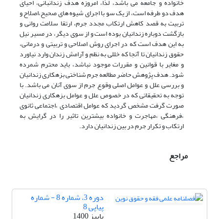
خانواده و جامعه می باشد، لذا، امروزه هدف زندانبانی، احیای
هدف دو طرفه است، از یک سو با اجرای شیوه های صحیح،اصلاح و
تربیت به قصد کاهش ارتکاب مجدد جرم، ارتقا سلامت روانی و
بازگشت دوباره زندانیان بوده است و از سوی دیگر، در مسیر نیل
به این هدف است که در اجرای روش اصلاحی و تربیتی و درمانی،
حقوق زندانیان تا آنجا که خللی به نظم و آرامش زندان وارد نیاورد
و مغایر با قوانین و مقررات موجود نباشد، باید محترم شمرده
شود. هدف پژوهش حاضر مطالعه جرم شناختی بزهکاری زندانیان
و بررسی علل و عوامل اصلی وقوع جرم از سوی آنان می باشد. با
توجه به تحقیقاتی که در خصوص علل و عوامل بزهکاری زندانیان
صورت گرفت مشخص گردید که عوامل اقتصادی ،اجتماعی ثانوی
،فرهنگی ،مهاجرت و خانواده بیشترین تاثیر را در گرایش به
ارتکاب و تکرار جرم در بین زندانیان دارد.
مراجع
دوره 3، شماره 8 - شماره
پیاپی 8
پاییز 1400