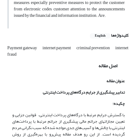
measures, especially preventive measures to protect the customer
from electronic codes, customer attention to the announcements
issued by the financial and information institution. Are.
کلیدواژه‌ها
English
Payment gateway
internet payment
criminal prevention
internet
fraud
اصل مقاله
عنوان مقاله
تدابیر
پیشگیری از جرایم درگاه‌های پرداخت اینترنتی
چکیده:
با گسترش جرایم مرتبط با درگاه‌های پرداخت اینترنتی، قوانین جزایی و
تعیین مجازاتهای جرائم مالی پیشگیری از جرائم مرتبط با پرداخت‌های
اینترنتی با چالش‌ها و آسیب‌های جدی مواجه شده که سبب نگرانی مردم
گردیده است. از این رو هدف مقاله پیش‌رو با بهره‌گیری از روش