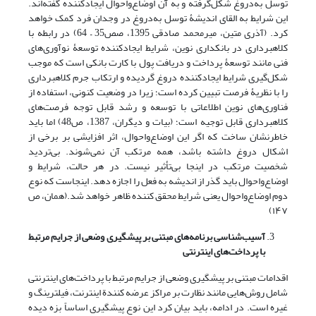
توسل به‌دروغ شکل‌گرفته‌ و به‌ آن اوضاع‌واحوال ایجادکننده گفته‌اند.
این شرایط‌ به‌ القای اندیشۀ توسل به‌دروغ در وجدان فرد کمک خواهد
کرد. (آذری متین، میرمحمد صادقی 1395، صص35 – 64) در رابطه با
کلاهبرداری در بانکداری نوین، شرایط‌ ایجادکننده‌ توسعۀ‌ نوآوری‌های
فنی مانند توسعۀ پرداخت و دریافت پول با کارت‌ بانکی است که موجب
شکل‌گیری شرایط ایجادکننده دروغ گردیده و ارتکاب جرم کلاهبرداری
را با نظریۀ فرصت تبیین‌ کرده‌ است‌؛ زیرا در وضعیت کنونی، استفاده از
فناوری‌های نوین اطلاعاتی با‌ توسعه‌ و رشد قابل توجه فرصت‌های
کلاهبرداری قابل توجیه است؛ (بیات و دیگران، 1387، ص48) اما باید
خاطرنشان ساخت که اگر این‌ اوضاع‌واحوال‌، اثر افزایشی بر برخی از
اشکال دروغ داشته باشد، همه مرتکب آن‌ نمی‌شوند‌. بی‌تردید
شخصیت مرتکب در اینجا بی‌تأثیر نیست. در هر حالت، شرایط و
اوضاع‌واحوال‌ باید‌ گذر از اندیشه به فعل را اجازه دهد. اینجاست که نوع
دوم اوضاع‌واحوال‌ یعنی‌ شرایط محقق کننده ظاهر خواهد شد.(همان، ص
١۴٧)
آسیب‌شناسی برنامه‌های‌ مبتنی‌ بر‌ پیشگیری وضعی از جرایم مرتبط
با پرداخت‌های اینترنتی
اقدامات مبتنی بر‌ پیشگیری وضعی از جرایم مرتبط با پرداخت‌های اینترنتی
شامل روش‌هایی مانند نظارت‌ بر‌ مراکز عرضه کنندة اینترنت، فیلترینگ و
غیره است. در ادامه، باید بیان کرد این نوع پیشگیری اساساً بزه دیده