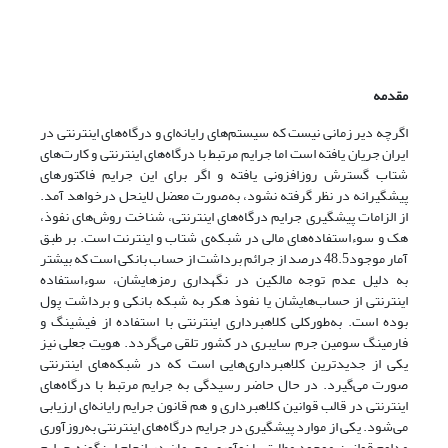
مقدمه
اگرچه دیر زمانی نیست که سیستم‌های رایانه‌ای و درگاه‌های اینترنتی در
ایران جریان یافته است اما جرایم مرتبط با درگاه‌های اینترنتی و کارت‌های
شتاب گسترش روزافزونی یافته و اگر برای این جرایم فاکتورهای
پیشگیرانه در نظر گرفته نشود، به‌صورت معضل لاینحل درخواهد آمد.
‌از الزامات پیشگیری جرایم درگاه‌های اینترنتی، شناخت روش‌های نفوذ،
هک و سوءاستفاده‌های مالی در شبکه‌ی شتاب و اینترنت است. بر طبق
آمار موجود48.5 درصد از جرائم برداشت از حساب بانکی است که بیشتر
به دلیل عدم توجه مالکین در نگهداری رمزهایشان، سوءاستفاده‌
اینترنتی از حساب‌هایشان یا نفوذ هکر به شبکه بانکی و برداشت پول
بوده است. به‌طورکلی کلاهبرداری اینترنتی با استفاده از فیشینگ و
فارمینگ سومین جرم سایبری در کشور تلقی می‌گردد. هویت جعلی نیز
یکی از جدیدترین کلاهبرداری‌هایی است که در شبکه‌های اینترنتی
صورت می‌گیرد. در حال حاضر رسیدگی به جرایم مرتبط با درگاه‌های
اینترنتی در قالب قوانین کلاهبرداری و هم قانون جرایم رایانه‌ای ارزیابی
می‌شود. یکی از موارد پیشگیری در جرایم درگاه‌های اینترنتی به‌روزآوری
مداوم قوانین موجود مطابق با نوآوری مجرمان در انجام این‌گونه جرایم