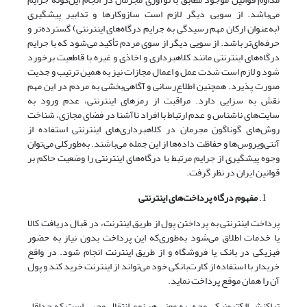
می‌باشد. از سویی دیگر لازم است سازوکارها و تدابیر پیشگیری
(به‌عنوان ارکان مهم رسیدگی به جرایم درگاه‌های اینترنتی) گسترده‌تر و
حرفه‌ای‌تر باشد. از سویی دیگر از سوی مردم تأکید می‌شود که با جرایم
درگاه‌های اینترنتی مانند کلاهبرداری و اخاذی و غیره با قاطعیت برخورد
شود و لازم است شدت عمل و اعمال مجازات نیز به همین ترتیب و جدیت
صورت پذیرد. همچنین اطلاع‌رسانی و آگاهی‌بخشی به مردم در این مهم
نقش به سزایی دارد. مراقبت از رمز‌های اینترنتی، عدم ورود به
سایت‌های ناشناس و عدم ارتباط با افراد ناآشنا در فضای مجازی، شناخت
روش‌های گوناگون مجرمان در کلاهبرداری‌های اینترنتی استفاده از
آنتی‌ویروس‌ها و حفاظت داده‌ها از این جمله می‌باشند. ‌به‌طورکلی می‌توان
وجوه پیشگیری از جرایم مرتبط با درگاه‌های اینترنتی را وضعیت حاکم بر
قوانین ایران در نظر گرفت.
مفهوم درگاه پرداخت‌های اینترنتی
پرداخت اینترنتی به پرداختن پول از طریق اینترنت، در قبال دریافت کالا
یا خدمات اطلاق می‌شود به‌طوری‌که این پرداخت بدون نیاز به حضور
فیزیکی در بانک یا فروشگاه و از طریق اینترنت انجام شود. در واقع
خریدار با استفاده از کارت‌بانکی خود می‌تواند از اینترنت خرید کند و پول
آن را همان موقع پرداخت نماید.
تراکنش الکترونیکی وجه، به معنی هر نوع انتقال وجهی است که حداقل‌