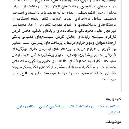
توصیفی- تحلیلی واکاوی تدابیر و راهکارهای پیشگیری از آن است. اخلال
در داده‌های درگاه‌های پرداخت‌های الکترونیکی، برداشت از حساب
دیگران، جعل الکترونیکی ازجمله جرایم مرتبط با پرداخت‌های اینترنتی
هستند. عوامل نرم‌افزاری، نبود آموزش کافی نحوه استفاده از
دستگاه‌های پرداخت‌های و نبود نظارت کافی بر آن‌ها، دسترسی
غیرمجاز علیه محرمانگی و سامانه‌های رایانه‌ای بانکی، مختل کردن
کارکرد سیستم رایانه‌ای، مختل کردن سیستم‌های عملیاتی بانکی
ازجمله عوامل وقوع جرایم مرتبط با پرداخت‌های اینترنتی است. تدابیر
پیشگیری از جرایم مرتبط با پرداخت‌های اینترنتی دارای ویژگی‌های
افتراقی تدابیر پیشگیری وضعی، تدابیر پیشگیرانه فنی جهت ایمنی
سایت‌ها، تکلیف به عدم افشای اطلاعات و تدابیر پیشگیرانه اجتماعی
به‌ویژه تدابیر پیشگیرانه محافظت مشتری از کدهای الکترونیکی، توجه
مشتری به اعلامیه‌های صادره توسط موسسه مالی و اطلاع‌رسانی
می‌باشند.
کلیدواژه‌ها
درگاه پرداخت
پرداخت اینترنتی
پیشگیری کیفری
کلاهبرداری
اینترنتی
موضوعات
حقوق