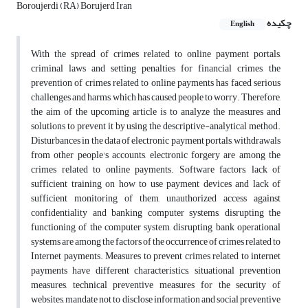
Boroujerdi (RA) Borujerd Iran
چکیده
English
With the spread of crimes related to online payment portals,
criminal laws and setting penalties for financial crimes, the
prevention of crimes related to online payments has faced serious
challenges and harms, which has caused people to worry. Therefore,
the aim of the upcoming article is to analyze the measures and
solutions to prevent it by using the descriptive-analytical method.
Disturbances in the data of electronic payment portals, withdrawals
from other people's accounts, electronic forgery are among the
crimes related to online payments. Software factors, lack of
sufficient training on how to use payment devices and lack of
sufficient monitoring of them, unauthorized access against
confidentiality and banking computer systems, disrupting the
functioning of the computer system, disrupting bank operational
systems are among the factors of the occurrence of crimes related to
Internet payments. Measures to prevent crimes related to internet
payments have different characteristics, situational prevention
measures, technical preventive measures for the security of
websites, mandate not to disclose information and social preventive