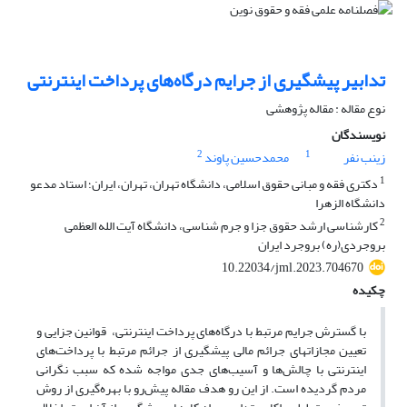
تدابیر پیشگیری از جرایم درگاه‌های پرداخت اینترنتی
نوع مقاله : مقاله پژوهشی
نویسندگان
2
1
زینب نفر
محمدحسین پاوند
1
دکتری فقه و مبانی حقوق اسلامی، دانشگاه تهران، تهران، ایران؛ استاد مدعو
دانشگاه الزهرا
2
کارشناسی ارشد حقوق جزا و جرم شناسی، دانشگاه آیت الله العظمی
بروجردی(ره) بروجرد ایران
10.22034/jml.2023.704670
چکیده
با گسترش جرایم مرتبط با درگاه‌های پرداخت اینترنتی، قوانین جزایی و
تعیین مجازاتهای جرائم مالی پیشگیری از جرائم مرتبط با پرداخت‌های
اینترنتی با چالش‌ها و آسیب‌های جدی مواجه شده که سبب نگرانی
مردم گردیده است. از این رو هدف مقاله پیش‌رو با بهره‌گیری از روش