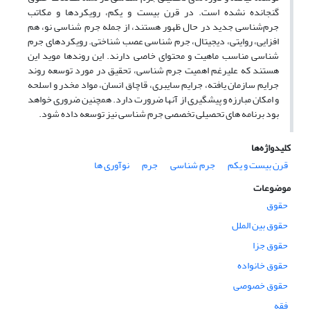
گنجانده نشده است. در قرن بیست و یکم، رویکردها و مکاتب
جرم‌شناسی جدید در حال ظهور هستند، از جمله جرم شناسی نو، هم
افزایی، روایتی، دیجیتال، جرم شناسی عصب شناختی. رویکردهای جرم
شناسی مناسب ماهیت و محتوای خاصی دارند. این روندها موید این
هستند که علیرغم اهمیت جرم شناسی، تحقیق در مورد توسعه روند
جرایم سازمان یافته، جرایم سایبری، قاچاق انسان، مواد مخدر و اسلحه
و امکان مبارزه و پیشگیری از آنها ضرورت دارد. همچنین ضروری خواهد
بود برنامه های تحصیلی تخصصی جرم شناسی نیز توسعه داده شود.
کلیدواژه‌ها
قرن بیست و یکم
جرم شناسی
جرم
نوآوری ها
موضوعات
حقوق
حقوق بین الملل
حقوق جزا
حقوق خانواده
حقوق خصوصی
فقه