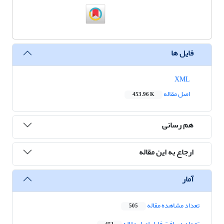
فایل ها
XML
اصل مقاله
453.96 K
هم رسانی
ارجاع به این مقاله
آمار
تعداد مشاهده مقاله
505
تعداد دریافت فایل اصل مقاله