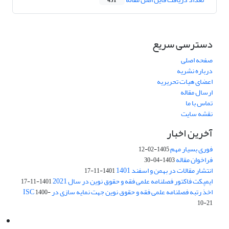
451
دسترسی سریع
صفحه اصلی
درباره نشریه
اعضای هیات تحریریه
ارسال مقاله
تماس با ما
نقشه سایت
آخرین اخبار
فوری بسیار مهم
1405-02-12
فراخوان مقاله
1403-04-30
انتشار مقالات در بهمن و اسفند 1401
1401-11-17
ایمپکت فاکتور فصلنامه علمی فقه و حقوق نوین در سال 2021
1401-11-17
اخذ رتبه فصلنامه علمی فقه و حقوق نوین جهت نمایه سازی در ISC
1400-
10-21
Email:
info@jaml.ir