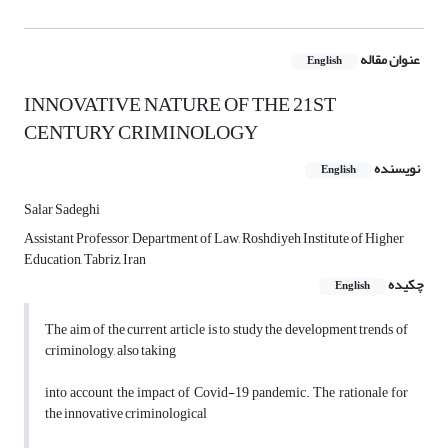
عنوان مقاله
English
INNOVATIVE NATURE OF THE 21ST
CENTURY CRIMINOLOGY
نویسنده
English
Salar Sadeghi
Assistant Professor, Department of Law, Roshdiyeh Institute of Higher
Education, Tabriz, Iran
چکیده
English
The aim of the current article is to study the development trends of
criminology, also taking
into account the impact of Covid-19 pandemic. The rationale for
the innovative criminological