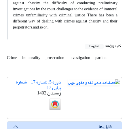
against chastity, the difficulty of conducting preliminary
investigations by the court, challenges to the evidence of immoral
crimes, unfamiliarity with criminal justice There has been a
different way of dealing with crimes against chastity and their
perpetrators, and so on.
کلیدواژه‌ها
English
Crime
immorality
prosecution
investigation
pardon
دوره 5، شماره 17 - شماره
پیاپی 17
زمستان 1402
فایل ها