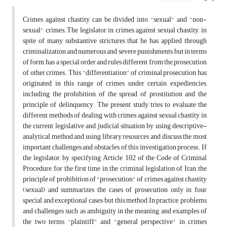
Crimes against chastity can be divided into "sexual" and "non-
sexual" crimes; The legislator in crimes against sexual chastity, in
spite of many substantive strictures that he has applied through
criminalization and numerous and severe punishments, but in terms
of form, has a special order and rules different from the prosecution
of other crimes. This "differentiation" of criminal prosecution has
originated in this range of crimes under certain expediencies,
including the prohibition of the spread of prostitution and the
principle of delinquency. The present study tries to evaluate the
different methods of dealing with crimes against sexual chastity in
the current legislative and judicial situation by using descriptive-
analytical method and using library resources and discuss the most
important challenges and obstacles of this investigation process. If
the legislator, by specifying Article 102 of the Code of Criminal
Procedure, for the first time in the criminal legislation of Iran, the
principle of prohibition of "prosecution" of crimes against chastity
(sexual) and summarizes the cases of prosecution only in four
special and exceptional cases, but this method In practice, problems
and challenges such as ambiguity in the meaning and examples of
the two terms "plaintiff" and "general perspective" in crimes