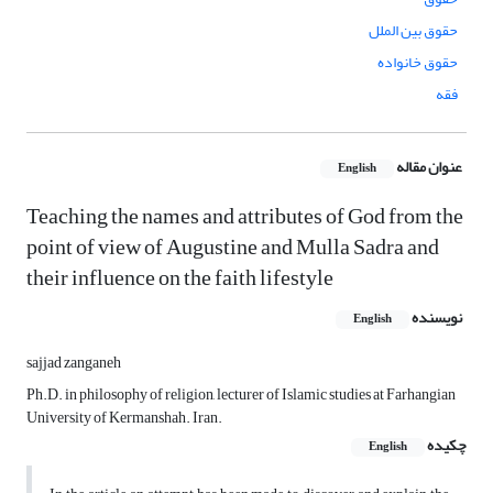
حقوق بین الملل
حقوق خانواده
فقه
عنوان مقاله
English
Teaching the names and attributes of God from the
point of view of Augustine and Mulla Sadra and
their influence on the faith lifestyle
نویسنده
English
sajjad zanganeh
Ph.D. in philosophy of religion, lecturer of Islamic studies at Farhangian
University of Kermanshah. Iran.
چکیده
English