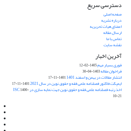
دسترسی سریع
صفحه اصلی
درباره نشریه
اعضای هیات تحریریه
ارسال مقاله
تماس با ما
نقشه سایت
آخرین اخبار
فوری بسیار مهم
1405-02-12
فراخوان مقاله
1403-04-30
انتشار مقالات در بهمن و اسفند 1401
1401-11-17
ایمپکت فاکتور فصلنامه علمی فقه و حقوق نوین در سال 2021
1401-11-17
اخذ رتبه فصلنامه علمی فقه و حقوق نوین جهت نمایه سازی در ISC
1400-
10-21
Email:
info@jaml.ir
Instagram:jaml.ir
Tel:+98 9196523692
Fax:025 34224584