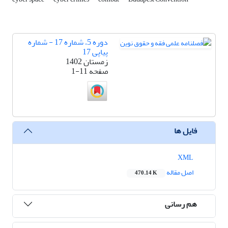
دوره 5، شماره 17 - شماره
پیاپی 17
زمستان 1402
صفحه
1-11
فایل ها
XML
اصل مقاله
470.14 K
هم رسانی