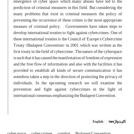
emergence of cyber space, which many abuses have led to the
prediction of criminal measures in this field. But considering the
many problems that exist in criminal measures, the policy of
preventing the occurrence of these crimes is the most appropriate
measure of criminal policy. . Governments have taken steps to
develop international treaties to fight against cybercrimes. One of
these international treaties is the Council of Europe's Cybercrime
Treaty (Budapest Convention) in 2001, which was written as the
first treaty in the field of cybercrime. The nature of the cyberspace
is such that it has caused the manifestation of freedom of expression
and the free flow of information, and also with the facilities it has
provided to establish all kinds of secure communication, it has
somehow taken a step in the direction of protecting the privacy of
individuals. In the upcoming research, we will examine the
prevention and fight against cybercrimes in the light of
international consensus, emphasizing the Budapest Convention.
کلیدواژه‌ها
English
cyber space
cyber crimes
combat
Budapest Convention