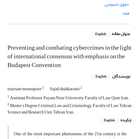
حقوق خصوصی
فقه
عنوان مقاله
English
Preventing and combating cybercrimes in the light
of international consensus with emphasis on the
Budapest Convention
نویسندگان
English
1
2
maysam mousapoor
Sajad shahkarami
1
Assistant Professor, Payam Noor University, Faculty of Law, Qom, Iran.
2
Master's Degree, Criminal Law and Criminology, Faculty of Law, Tehran
Science and Research Unit, Tehran, Iran.
چکیده
English
One of the most important phenomena of the 21st century is the