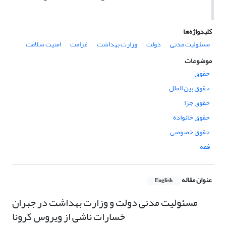
کلیدواژه‌ها
مسئولیت مدنی
دولت
وزارت بهداشت
غرامت
امنیت سلامت
موضوعات
حقوق
حقوق بین الملل
حقوق جزا
حقوق خانواده
حقوق خصوصی
فقه
عنوان مقاله
English
مسئولیت مدنی دولت و وزارت بهداشت در جبران
خسارات ناشی از ویروس کرونا