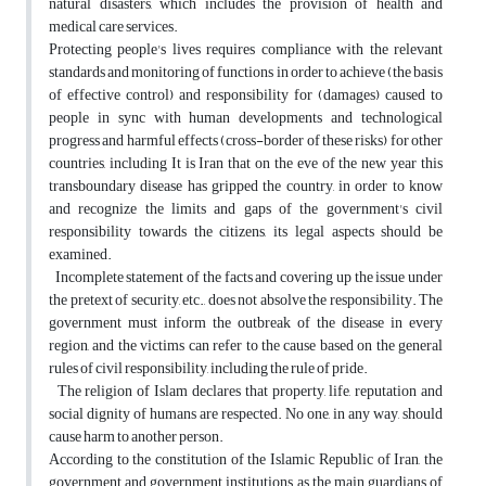
natural disasters, which includes the provision of health and
medical care services.
Protecting people's lives requires compliance with the relevant
standards and monitoring of functions in order to achieve (the basis
of effective control) and responsibility for (damages) caused to
people in sync with human developments and technological
progress and harmful effects (cross-border of these risks) for other
countries, including It is Iran that on the eve of the new year this
transboundary disease has gripped the country, in order to know
and recognize the limits and gaps of the government's civil
responsibility towards the citizens, its legal aspects should be
examined.
Incomplete statement of the facts and covering up the issue under
the pretext of security, etc., does not absolve the responsibility. The
government must inform the outbreak of the disease in every
region, and the victims can refer to the cause based on the general
rules of civil responsibility, including the rule of pride.
The religion of Islam declares that property, life, reputation and
social dignity of humans are respected. No one, in any way, should
cause harm to another person.
According to the constitution of the Islamic Republic of Iran, the
government and government institutions, as the main guardians of