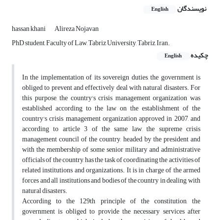
نویسندگان
English
hassan khani
Alireza Nojavan
PhD student, Faculty of Law, Tabriz University, Tabriz, Iran.
چکیده
English
In the implementation of its sovereign duties, the government is
obliged to prevent and effectively deal with natural disasters. For
this purpose, the country's crisis management organization was
established according to the law on the establishment of the
country's crisis management organization approved in 2007, and
according to article 3 of the same law, the supreme crisis
management council of the country, headed by the president and
with the membership of some senior military and administrative
officials of the country, has the task of coordinating the activities of
related institutions and organizations. It is in charge of the armed
forces and all institutions and bodies of the country in dealing with
natural disasters.
According to the 129th principle of the constitution, the
government is obliged to provide the necessary services after