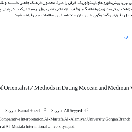
خی نیز با پیش‌داوری‌های ایدئولوژیک، قرآن را صرفاً محصول فرهنگ جاهلی دانسته و نقش
 و شواهد تاریخی، تصویری هماهنگ با واقعیت اجتماعی عصر نزول ترسیم می‌کند. در پایان،
ای تحلیل دقیق‌تر و گفت‌وگوی علمی میان سنت اسلامی و مطالعات غربی فراهم شود.
اسان
of Orientalists' Methods in Dating Meccan and Medinan 
2
3
Seyyed Kamal Hosseini
Seyyed Ali Seyyed of
Comparative Interpretation, Al-Mustafa Al-Alamiyah University, Gorgan Branch
at Al-Mustafa International University&quot;