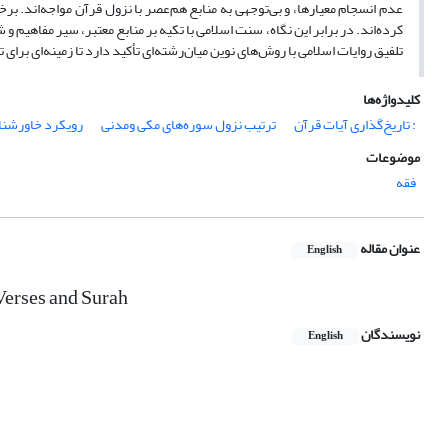
عدم انسجام معیارها، و بی‌توجهی به منابع هم‌عصر با نزول قرآن مواجه‌اند. بر
کرده‌اند. در برابر این نگاه، سنت اسلامی با تکیه بر منابع معتبر، سیر مفاهیم
تلفیق روایات اسلامی با روش‌های نوین میان‌رشته‌ای تأکید دارد تا زمینه‌ای بر
کلیدواژه‌ها
: تاریخ‌گذاری آیات قرآن
ترتیب نزول سوره‌های مکی ومدنی
رویکرد خاورشن
موضوعات
فقه
عنوان مقاله
English
Verses and Surah
نویسندگان
English