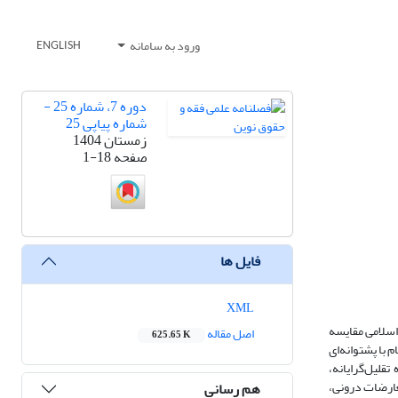
ورود به سامانه
ENGLISH
دوره 7، شماره 25 -
شماره پیاپی 25
زمستان 1404
صفحه
1-18
فایل ها
XML
اسلامی مقایسه
اصل مقاله
625.65 K
 با پشتوانه‌ای
قلیل‌گرایانه،
تعارضات درونی،
هم رسانی