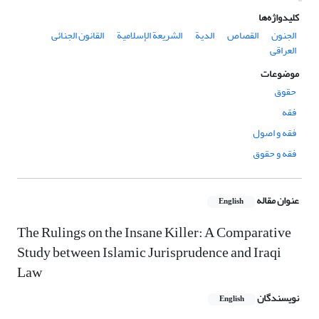
کلیدواژه‌ها
الجنون
القصاص
الدیة
الشریعة الإسلامیة
القانون الجنائی
العراقی
موضوعات
حقوق
فقه
فقه و اصول
فقه و حقوق
عنوان مقاله
English
The Rulings on the Insane Killer: A Comparative
Study between Islamic Jurisprudence and Iraqi
Law
نویسندگان
English