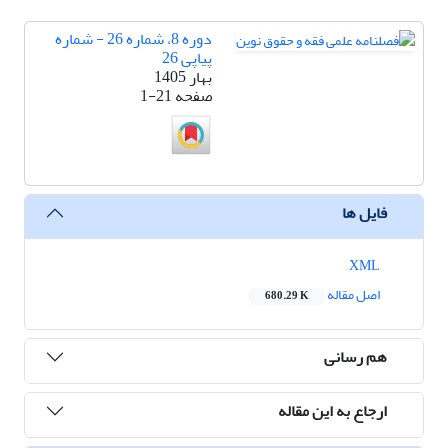
دوره 8، شماره 26 - شماره
پیاپی 26
بهار 1405
صفحه
1-21
فایل ها
XML
اصل مقاله
680.29 K
هم رسانی
ارجاع به این مقاله