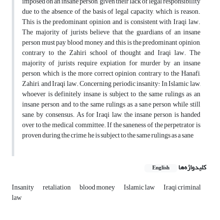
imposed on an insane person, given their lack of legal responsibility
due to the absence of the basis of legal capacity, which is reason.
This is the predominant opinion and is consistent with Iraqi law.
The majority of jurists believe that the guardians of an insane
person must pay blood money, and this is the predominant opinion,
contrary to the Zahiri school of thought and Iraqi law. The
majority of jurists require expiation for murder by an insane
person, which is the more correct opinion, contrary to the Hanafi,
Zahiri, and Iraqi law. Concerning periodic insanity: In Islamic law,
whoever is definitely insane is subject to the same rulings as an
insane person and to the same rulings as a sane person while still
sane, by consensus. As for Iraqi law, the insane person is handed
over to the medical committee. If the saneness of the perpetrator is
proven during the crime, he is subject to the same rulings as a sane
کلیدواژه‌ها
English
Insanity
retaliation
blood money
Islamic law
Iraqi criminal
law