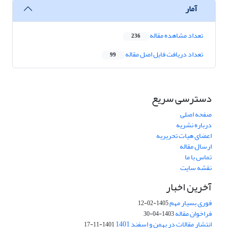
آمار
تعداد مشاهده مقاله
236
تعداد دریافت فایل اصل مقاله
99
دسترسی سریع
صفحه اصلی
درباره نشریه
اعضای هیات تحریریه
ارسال مقاله
تماس با ما
نقشه سایت
آخرین اخبار
فوری بسیار مهم
1405-02-12
فراخوان مقاله
1403-04-30
انتشار مقالات در بهمن و اسفند 1401
1401-11-17