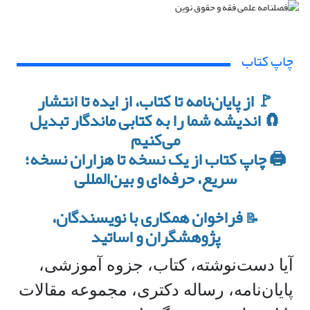
چاپ کتاب
🚩 از پایان‌نامه تا کتاب، از ایده تا انتشار
🧲 اندیشه شما را به کتابی ماندگار تبدیل
می‌کنیم
🖨 چاپ کتاب از یک نسخه تا هزاران نسخه؛
سریع، حرفه‌ای و بین‌المللی
فراخوان همکاری با نویسندگان،
📝
پژوهشگران و اساتید
آیا دست‌نوشته، کتاب، جزوه آموزشی،
پایان‌نامه، رساله دکتری، مجموعه مقالات