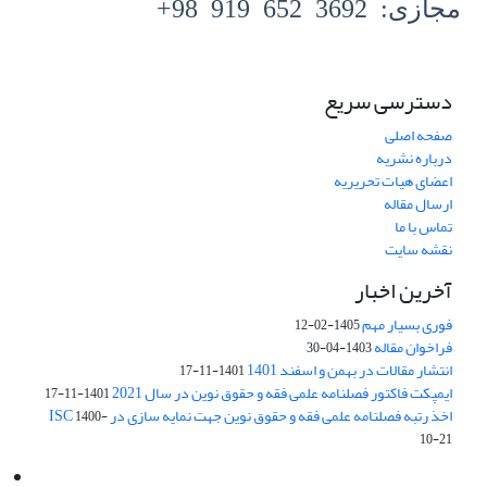
مجازی: 3692 652 919 98+
دسترسی سریع
صفحه اصلی
درباره نشریه
اعضای هیات تحریریه
ارسال مقاله
تماس با ما
نقشه سایت
آخرین اخبار
فوری بسیار مهم
1405-02-12
فراخوان مقاله
1403-04-30
انتشار مقالات در بهمن و اسفند 1401
1401-11-17
ایمپکت فاکتور فصلنامه علمی فقه و حقوق نوین در سال 2021
1401-11-17
اخذ رتبه فصلنامه علمی فقه و حقوق نوین جهت نمایه سازی در ISC
1400-
10-21
Email:
info@jaml.ir