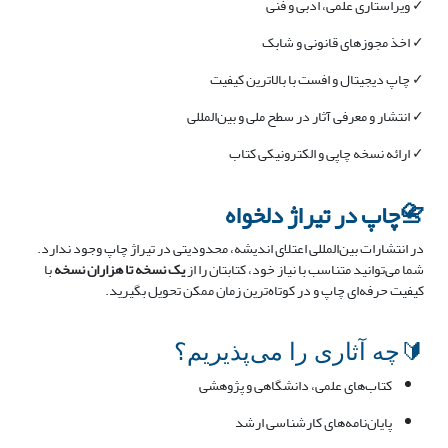
✓ ویراستاری علمی، ادبی و فنی
✓ اخذ مجوزهای قانونی و شابک
✓ چاپ دیجیتال و افست با بالاترین کیفیت
✓ انتشار و معرفی آثار در سطح ملی و بین‌المللی
✓ ارائه نسخه چاپی و الکترونیکی کتاب
📇چاپ در تیراژ دلخواه
در انتشارات بین‌المللی اعتلای اندیشه، محدودیتی در تیراژ چاپ وجود ندارد.
شما می‌توانید متناسب با نیاز خود، کتابتان را از
یک نسخه تا هزاران نسخه
با
کیفیت حرفه‌ای چاپ و در کوتاه‌ترین زمان ممکن تحویل بگیرید.
🔰چه آثاری را می‌پذیریم؟
کتاب‌های علمی، دانشگاهی و پژوهشی
پایان‌نامه‌های کارشناسی ارشد