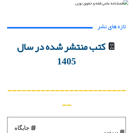
تازه های نشر
📔
ک
تب منتشر شده در سال
1405
-------------------------
--
📘 جایگاه
📘 بررسی