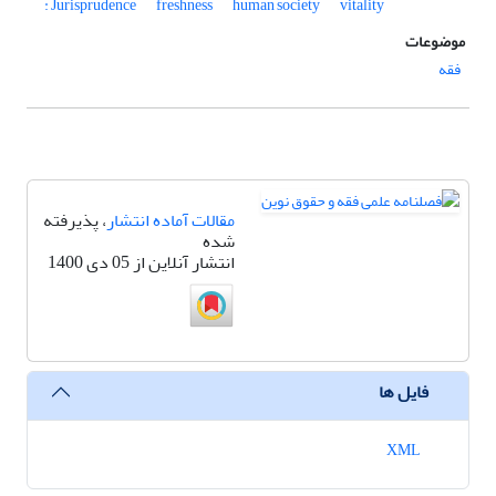
: Jurisprudence
freshness
human society
vitality
موضوعات
فقه
مقالات آماده انتشار
، پذیرفته
شده
انتشار آنلاین از 05 دی 1400
فایل ها
XML