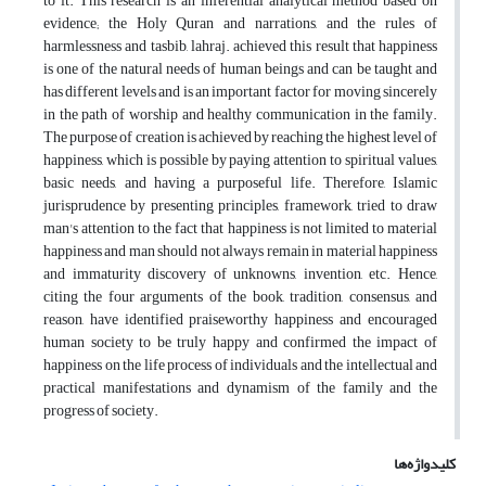
to it. This research is an inferential analytical method based on
evidence; the Holy Quran and narrations, and the rules of
harmlessness and tasbib, lahraj. achieved this result that happiness
is one of the natural needs of human beings and can be taught and
has different levels and is an important factor for moving sincerely
in the path of worship and healthy communication in the family.
The purpose of creation is achieved by reaching the highest level of
happiness, which is possible by paying attention to spiritual values,
basic needs, and having a purposeful life. Therefore, Islamic
jurisprudence by presenting principles, framework, tried to draw
man's attention to the fact that happiness is not limited to material
happiness and man should not always remain in material happiness
and immaturity discovery of unknowns, invention, etc. Hence,
citing the four arguments of the book, tradition, consensus, and
reason, have identified praiseworthy happiness and encouraged
human society to be truly happy and confirmed the impact of
happiness on the life process of individuals and the intellectual and
practical manifestations and dynamism of the family and the
progress of society.
کلیدواژه‌ها