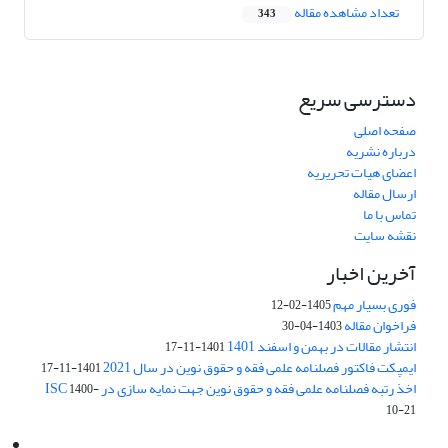
تعداد مشاهده مقاله
343
دسترسی سریع
صفحه اصلی
درباره نشریه
اعضای هیات تحریریه
ارسال مقاله
تماس با ما
نقشه سایت
آخرین اخبار
فوری بسیار مهم
1405-02-12
فراخوان مقاله
1403-04-30
انتشار مقالات در بهمن و اسفند 1401
1401-11-17
ایمپکت فاکتور فصلنامه علمی فقه و حقوق نوین در سال 2021
1401-11-17
اخذ رتبه فصلنامه علمی فقه و حقوق نوین جهت نمایه سازی در ISC
1400-
10-21
Email:
info@jaml.ir