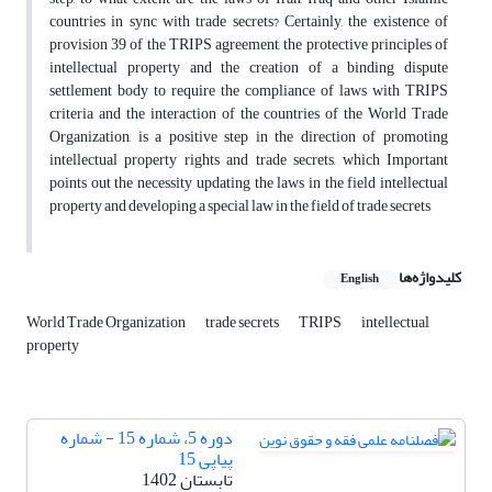
countries in sync with trade secrets? Certainly, the existence of
provision 39 of the TRIPS agreement, the protective principles of
intellectual property and the creation of a binding dispute
settlement body to require the compliance of laws with TRIPS
criteria and the interaction of the countries of the World Trade
Organization, is a positive step in the direction of promoting
intellectual property rights and trade secrets, which Important
points out the necessity updating the laws in the field intellectual
property and developing a special law in the field of trade secrets
کلیدواژه‌ها
English
World Trade Organization
trade secrets
TRIPS
intellectual
property
دوره 5، شماره 15 - شماره
پیاپی 15
تابستان 1402