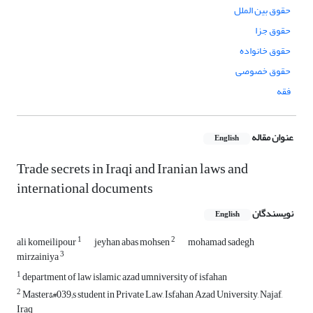
حقوق بین الملل
حقوق جزا
حقوق خانواده
حقوق خصوصی
فقه
عنوان مقاله
English
Trade secrets in Iraqi and Iranian laws and
international documents
نویسندگان
English
1
2
ali komeilipour
jeyhan abas mohsen
mohamad sadegh
3
mirzainiya
1
department of law islamic azad umniversity of isfahan
2
Master&#039;s student in Private Law, Isfahan Azad University, Najaf,
Iraq