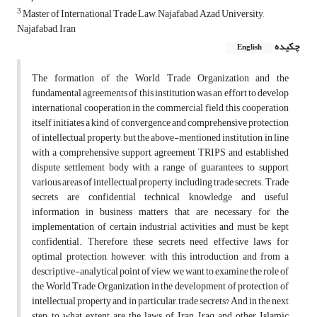
3
Master of International Trade Law, Najafabad Azad University,
Najafabad, Iran
چکیده
English
The formation of the World Trade Organization and the
fundamental agreements of this institution was an effort to develop
international cooperation in the commercial field, this cooperation
itself initiates a kind of convergence and comprehensive protection
of intellectual property, but the above-mentioned institution, in line
with a comprehensive support, agreement TRIPS and established
dispute settlement body with a range of guarantees to support
various areas of intellectual property, including trade secrets. Trade
secrets are confidential technical knowledge and useful
information in business matters that are necessary for the
implementation of certain industrial activities and must be kept
confidential. Therefore, these secrets need effective laws for
optimal protection, however, with this introduction and from a
descriptive-analytical point of view, we want to examine the role of
the World Trade Organization in the development of protection of
intellectual property and, in particular, trade secrets? And in the next
step, to what extent are the laws of Iran, Iraq and other Islamic