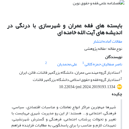
بایسته های فقه عمران و شهرسازی با درنگی در
اندیشه های آیت الله خامنه ای
مقالات آماده انتشار
نوع مقاله : مقاله پژوهشی
نویسندگان
2
1
ناصر صفائیان حمزه کلائی
علی محمدیان
1
استادیار گروه مهندسی عمران، دانشگاه بزرگمهر قائنات، قائن، ایران
2
استادیار گروه فقه و حقوق اسلامی دانشگاه بزرگمهر قائنات
10.22034/jml.2024.2019193.1334
چکیده
شهرها مهم‌ترین مراکز انواع تعاملات و مناسبات اقتصادی، سیاسی،
فرهنگی، اجتماعی و... هستند؛ از این رو مدیریت شهری می‌بایست با
تغییر و تحولات پرشتاب اجتماعی، فرهنگی و گسترش شهرنشینی،
تمهیدات لازم و مناسب را برای پاسخگویی به مطالبات فزاینده فراهم