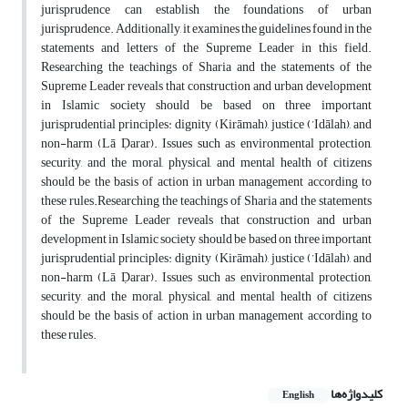
jurisprudence can establish the foundations of urban
jurisprudence. Additionally, it examines the guidelines found in the
statements and letters of the Supreme Leader in this field.
Researching the teachings of Sharia and the statements of the
Supreme Leader reveals that construction and urban development
in Islamic society should be based on three important
jurisprudential principles: dignity (Kirāmah), justice (’Idālah), and
non-harm (Lā Ḍarar). Issues such as environmental protection,
security, and the moral, physical, and mental health of citizens
should be the basis of action in urban management according to
these rules.Researching the teachings of Sharia and the statements
of the Supreme Leader reveals that construction and urban
development in Islamic society should be based on three important
jurisprudential principles: dignity (Kirāmah), justice (’Idālah), and
non-harm (Lā Ḍarar). Issues such as environmental protection,
security, and the moral, physical, and mental health of citizens
should be the basis of action in urban management according to
these rules.
کلیدواژه‌ها
English