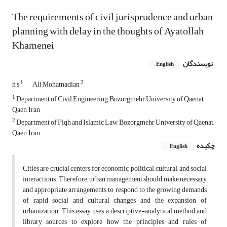
The requirements of civil jurisprudence and urban
planning with delay in the thoughts of Ayatollah
Khamenei
نویسندگان
English
1
2
n s
Ali Mohamadian
1
Department of Civil Engineering, Bozorgmehr University of Qaenat,
Qaen, Iran
2
Department of Fiqh and Islamic Law, Bozorgmehr University of Qaenat,
Qaen, Iran
چکیده
English
Cities are crucial centers for economic, political, cultural, and social
interactions. Therefore, urban management should make necessary
and appropriate arrangements to respond to the growing demands
of rapid social and cultural changes and the expansion of
urbanization. This essay uses a descriptive-analytical method and
library sources to explore how the principles and rules of