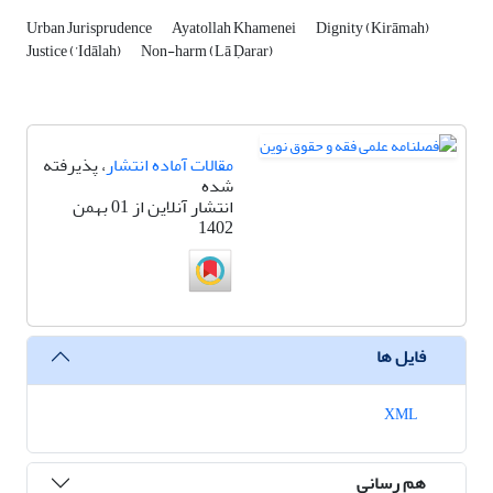
Urban Jurisprudence
Ayatollah Khamenei
Dignity (Kirāmah)
Justice (’Idālah)
Non-harm (Lā Ḍarar)
مقالات آماده انتشار
، پذیرفته
شده
انتشار آنلاین از 01 بهمن
1402
فایل ها
XML
هم رسانی