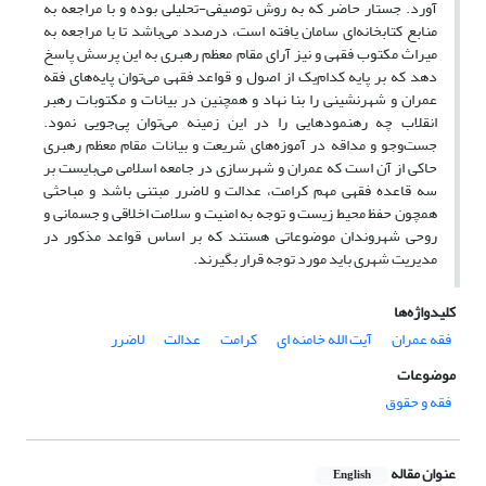
آورد. جستار حاضر که به روش توصیفی-تحلیلی بوده و با مراجعه به
منابع کتابخانه‌ای سامان یافته است، درصدد می‌باشد تا با مراجعه به
میراث مکتوب فقهی و نیز آرای مقام معظم رهبری به این پرسش پاسخ
دهد که بر پایه کدام‌یک از اصول و قواعد فقهی می‌توان پایه‌های فقه
عمران و شهرنشینی را بنا نهاد و همچنین در بیانات و مکتوبات رهبر
انقلاب چه رهنمودهایی را در این زمینه می‌توان پی‌جویی نمود.
جست‌وجو و مداقه در آموزه‌های شریعت و بیانات مقام معظم رهبری
حاکی از آن است که عمران و شهرسازی در جامعه اسلامی می‌بایست بر
سه قاعده فقهی مهم کرامت، عدالت و لاضرر مبتنی باشد و مباحثی
همچون حفظ محیط زیست و توجه به امنیت و سلامت اخلاقی و جسمانی و
روحی شهروندان موضوعاتی هستند که بر اساس قواعد مذکور در
مدیریت شهری باید مورد توجه قرار بگیرند.
کلیدواژه‌ها
فقه عمران
آیت الله خامنه ای
کرامت
عدالت
لاضرر
موضوعات
فقه و حقوق
عنوان مقاله
English