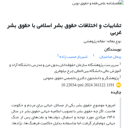
تشابهات و اختلافات حقوق بشر اسلامی با حقوق بشر
غربی
نوع مقاله : مقاله پژوهشی
نویسندگان
2
1
پیمان عباسیان
شهریار مسیب زاده
1
سرپرست پژوهشگاه سازمان حقوقدانان بدون مرز و مدرس دانشگاه آزاد و
آموزش عالی دانشگاه بین المللی چرخ نیلوفری
2
پژوهشگر و دانشجوی دکتری تخصصی حقوق عمومی
10.22034/jml.2024.561122.1191
چکیده
امروزه موضوع حقوق بشر یکی از مسائل حیاتی برای مردم و حکومت
هاست. اگر چه حقوق بشر با تصویب اعلامیه جهانی حقوق بشر در سال
۱۹۴۸ میلادی مورد توجه و اسقبال دولت‌ها و ملت‌های پس از جنگ
جهانی دوم قرار گرفت، اما متاسفانه بدلیل حاکمیت فرهنگ ها، نژادها،