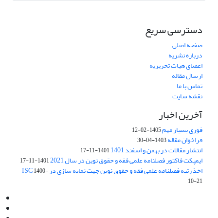
دسترسی سریع
صفحه اصلی
درباره نشریه
اعضای هیات تحریریه
ارسال مقاله
تماس با ما
نقشه سایت
آخرین اخبار
فوری بسیار مهم
1405-02-12
فراخوان مقاله
1403-04-30
انتشار مقالات در بهمن و اسفند 1401
1401-11-17
ایمپکت فاکتور فصلنامه علمی فقه و حقوق نوین در سال 2021
1401-11-17
اخذ رتبه فصلنامه علمی فقه و حقوق نوین جهت نمایه سازی در ISC
1400-
10-21
Email:
info@jaml.ir
Instagram:jaml.ir