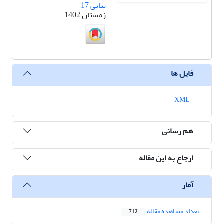
پیاپی 17
زمستان 1402
فایل ها
XML
هم رسانی
ارجاع به این مقاله
آمار
تعداد مشاهده مقاله
712