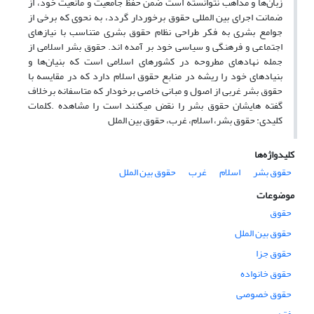
زبان‌ها و مذاهب نتوانسته است ضمن حفظ جامعیت و مانعیت خود، از
ضمانت اجرای بین المللی حقوق برخوردار گردد، به نحوی که برخی از
جوامع بشری به فکر طراحی نظام حقوق بشری متناسب با نیاز‌های
اجتماعی و فرهنگی و سیاسی خود بر آمده اند. حقوق بشر اسلامی از
جمله نهاد‌های مطروحه در کشور‌های اسلامی است که بنیان‌ها و
بنیاد‌های خود را ریشه در منابع حقوق اسلام دارد که در مقایسه با
حقوق بشر غربی از اصول و مبانی خاصی برخودار که متاسفانه برخلاف
گفته هایشان حقوق بشر را نقض میکنند است را مشاهده .کلمات
کلیدی: حقوق بشر، اسلام، غرب، حقوق بین الملل
کلیدواژه‌ها
حقوق بشر
اسلام
غرب
حقوق بین الملل
موضوعات
حقوق
حقوق بین الملل
حقوق جزا
حقوق خانواده
حقوق خصوصی