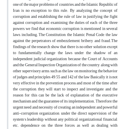
one of the major problems of countries, and the Islamic Republic of
Iran is no exception to this rule. By analyzing the concept of
corruption and establishing the rule of law in justifying the fight
against corruption and examining the duties of each of the three
powers, we find that economic corruption is mentioned in several
laws, including; The Constitution, the Islamic Penal Code, the law
against the perpetrators of embezzlement, bribery and fraud.The
findings of the research show that there is no other solution except
to fundamentally change the laws under the shadow of an
independent judicial organization, because the Court of Accounts
and the General Inspection Organization of the country, along with
other supervisory arms, such as the law on monitoring the behavior
of judges and principles 49, 55 and 142 of the law Basically, it is not
very effective in the prevention process, and most of the time after
the corruption, they will start to inspect and investigate, and the
reason for this can be the lack of explanation of the executive
mechanism and the guarantee of its implementation. Therefore, the
urgent need and necessity of creating an independent and powerful
anti-corruption organization, under the direct supervision of the
system's leadership, without any political, organizational, financial,
etc. dependence on the three forces, as well as dealing with