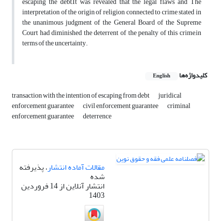
escaping the debt,It was revealed that the legal flaws and The
interpretation of the origin of religion connected to crime stated in
the unanimous judgment of the General Board of the Supreme
Court had diminished the deterrent of the penalty of this crime,in
terms of the uncertainty.
کلیدواژه‌ها
English
transaction with the intention of escaping from debt
juridical
enforcement guarantee
civil enforcement guarantee
criminal
enforcement guarantee
deterrence
مقالات آماده انتشار
، پذیرفته
شده
انتشار آنلاین از 14 فروردین
1403