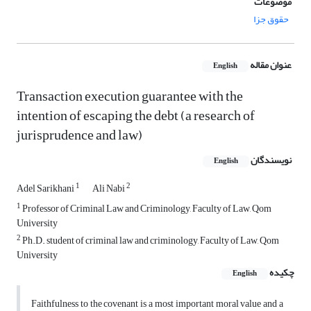
موضوعات
حقوق جزا
عنوان مقاله
English
Transaction execution guarantee with the
intention of escaping the debt (a research of
jurisprudence and law)
نویسندگان
English
1
2
Adel Sarikhani
Ali Nabi
1
Professor of Criminal Law and Criminology, Faculty of Law, Qom
University
2
Ph.D. student of criminal law and criminology, Faculty of Law, Qom
University
چکیده
English
Faithfulness to the covenant is a most important moral value and a