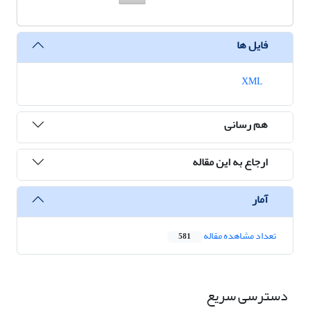
فایل ها
XML
هم رسانی
ارجاع به این مقاله
آمار
تعداد مشاهده مقاله
581
دسترسی سریع