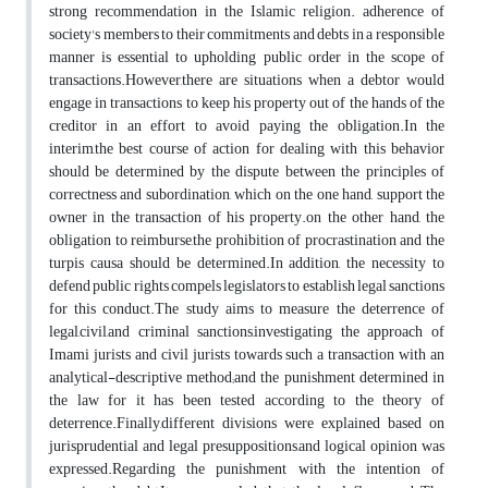
strong recommendation in the Islamic religion. adherence of
society's members to their commitments and debts in a responsible
manner is essential to upholding public order in the scope of
transactions.However,there are situations when a debtor would
engage in transactions to keep his property out of the hands of the
creditor in an effort to avoid paying the obligation.In the
interim,the best course of action for dealing with this behavior
should be determined by the dispute between the principles of
correctness and subordination, which on the one hand, support the
owner in the transaction of his property.on the other hand, the
obligation to reimburse,the prohibition of procrastination and the
turpis causa should be determined.In addition, the necessity to
defend public rights compels legislators to establish legal sanctions
for this conduct.The study aims to measure the deterrence of
legal,civil,and criminal sanctions,investigating the approach of
Imami jurists and civil jurists towards such a transaction with an
analytical-descriptive method;and the punishment determined in
the law for it has been tested according to the theory of
deterrence.Finally,different divisions were explained based on
jurisprudential and legal presuppositions,and logical opinion was
expressed.Regarding the punishment with the intention of