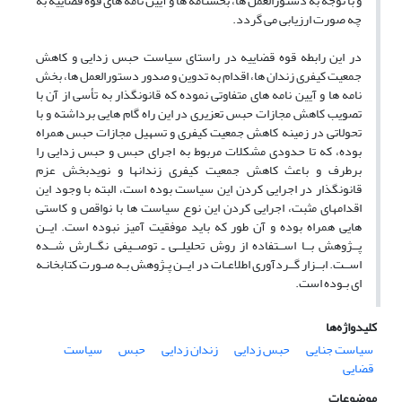
و با توجه به دستورالعمل ها، بخشنامه ها و آیین نامه های قوه قضاییه به
چه صورت ارزیابی می گردد.
در این رابطه قوه قضاییه در راستای سیاست حبس زدایی و کاهش
جمعیت کیفری زندان ها، اقدام به تدوین و صدور دستورالعمل ها، بخش
نامه ها و آیین نامه های متفاوتی نموده که قانونگذار به تأسی از آن با
تصویب کاهش مجازات حبس تعزیری در این راه گام هایی برداشته و با
تحولاتی در زمینه کاهش جمعیت کیفری و تسهیل مجازات حبس همراه
بوده، که تا حدودی مشکلات مربوط به اجرای حبس و حبس زدایی را
برطرف و باعث کاهش جمعیت کیفری زندانها و نویدبخش عزم
قانونگذار در اجرایی کردن این سیاست بوده است، البته با وجود این
اقدامهای مثبت، اجرایی کردن این نوع سیاست ها با نواقص و کاستی
هایی همراه بوده و آن طور که باید موفقیت آمیز نبوده است. ایــن
پــژوهش بــا اســتفاده از روش تحلیلــی ـ توصــیفی نگــارش شــده
اســت. ابــزار گــردآوری اطلاعـات در ایــن پـژوهش بـه صـورت کتابخانـه
ای بـوده است.
کلیدواژه‌ها
سیاست جنایی
حبس زدایی
زندان زدایی
حبس
سیاست
قضایی
موضوعات