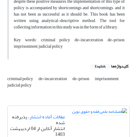
despite these positive measures, the implementation of this type of
policy is accompanied by shortcomings and shortcomings. and it
has not been as successful as it should be. This book has been
written using analytical-descriptive method. The tool for
collecting information in this study was in the form of a library.
Key words: criminal policy, de-incarceration, de-prison,
imprisonment, judicial policy
کلیدواژه‌ها
English
criminal policy
de-incarceration
de-prison
imprisonment
judicial policy
مقالات آماده انتشار
، پذیرفته
شده
انتشار آنلاین از 04 اردیبهشت
1403