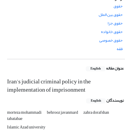
حقوق
حقوق بین الملل
حقوق جزا
حقوق خانواده
حقوق خصوصی
فقه
عنوان مقاله
English
Iran's judicial criminal policy in the
implementation of imprisonment
نویسندگان
English
morteza mohammadi
behrooz javanmard
zahra dorafshan
tabatabae
Islamic Azad university