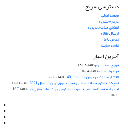
دسترسی سریع
صفحه اصلی
درباره نشریه
اعضای هیات تحریریه
ارسال مقاله
تماس با ما
نقشه سایت
آخرین اخبار
فوری بسیار مهم
1405-02-12
فراخوان مقاله
1403-04-30
انتشار مقالات در بهمن و اسفند 1401
1401-11-17
ایمپکت فاکتور فصلنامه علمی فقه و حقوق نوین در سال 2021
1401-11-17
اخذ رتبه فصلنامه علمی فقه و حقوق نوین جهت نمایه سازی در ISC
1400-
10-21
Email:
info@jaml.ir
Instagram:jaml.ir
Tel:+98 9196523692
Fax:025 34224584