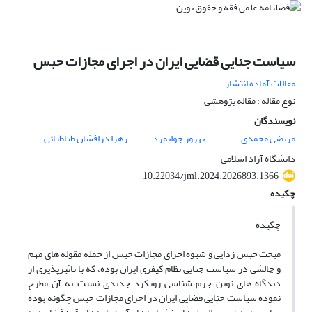
سیاست جنایی قضایی ایران در اجرای مجازات حبس
مقالات آماده انتشار
نوع مقاله : مقاله پژوهشی
نویسندگان
مرتضی محمدی
بهروز جوانمرد
زهرا درافشان طباطبائی
دانشگاه آزاد اسلامی
10.22034/jml.2024.2026893.1366
چکیده
چکیده
مبحث حبس زدایی و شیوه اجرای مجازات حبس از جمله مقوله های مهم
و چالشی در سیاست جنایی نظام کیفری ایران بوده، که با تاثیرپذیری از
دیدگاه های نوین جرم شناسی رویکرد جدیدی نسبت به آن مطرح
نموده سیاست جنایی قضایی ایران در اجرای مجازات حبس چگونه بوده