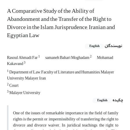
A Comparative Study of the Ability of
Abandonment and the Transfer of the Right to
Divorce in the Islam Jurisprudence, Iranian and
Egyptian Law
نویسندگان
English
1
2
Rasoul Ahmadi Far
samaneh Bahari Moghadam
Mohamad
3
Kakavand
1
Department of Law, Faculty of Literature and Humanities, Malayer
University, Malayer, Iran
2
Court
3
Malayer University
چکیده
English
One of the issues of remarkable importance in the field of family
rights is the permit or impermissibility of transferring the right to
divorce and divorce waiver. In juridical teachings, the right to