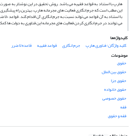
هارپ با استناد به قواعد فقهیه می باشد. روش تحقیق در این نوشتار به صورت تو
این مطلب است که جرم انگاری فعالیت های مجرمانه هارپ، بهترین راه پیشگیری از
با استناد به آن قواعد می تواند نسبت به جرم انگاری آن اقدام کند. قواعد «لا 
می توانند در جرم انگاری کردن فعالیت های مجرمانه این فناوری به دولت ها کمک
کلیدواژه‌ها
کلید واژگان: فناوری هارپ
جرم انگاری
قواعد فقهیه
قاعده لا ضرر
موضوعات
حقوق
حقوق بین الملل
حقوق جزا
حقوق خانواده
حقوق خصوصی
فقه
فقه و حقوق
عنوان مقاله