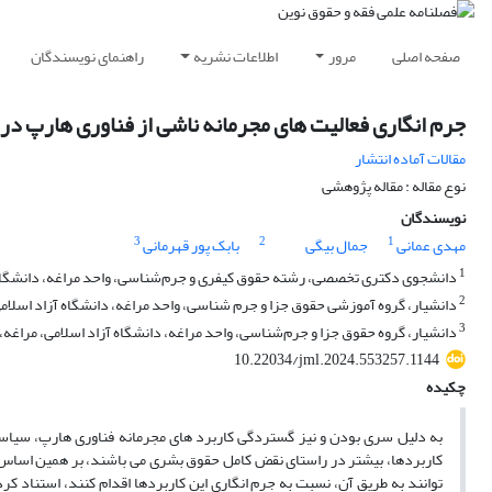
صفحه اصلی
مرور
اطلاعات نشریه
راهنمای نویسندگان
جرم انگاری فعالیت های مجرمانه ناشی از فناوری هارپ در
مقالات آماده انتشار
نوع مقاله : مقاله پژوهشی
نویسندگان
3
2
1
مهدی عمانی
جمال بیگی
بابک پور قهرمانی
1
دانشجوی دکتری تخصصی، رشته حقوق کیفری و جرم‌شناسی، واحد مراغه، دانشگاه آز
2
دانشیار، گروه آموزشی حقوق جزا و جرم شناسی، واحد مراغه، دانشگاه آزاد اسلامی،
3
دانشیار، گروه حقوق جزا و جرم‌شناسی، واحد مراغه، دانشگاه آزاد اسلامی، مراغه، 
10.22034/jml.2024.553257.1144
چکیده
به دلیل سری بودن و نیز گستردگی کاربرد های مجرمانه فناوری هارپ، سیاس
کاربردها، بیشتر در راستای نقض کامل حقوق بشری می باشند، بر همین اساس ج
توانند به طریق آن، نسبت به جرم انگاری این کاربردها اقدام کنند، استناد 