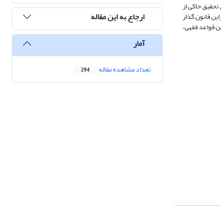
تحقیق حاکی از
ارجاع به این مقاله
ین قانون گذار
ین قواعد فقهی،
آمار
تعداد مشاهده مقاله
294