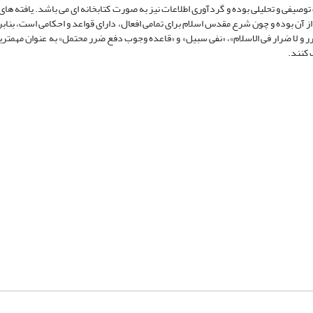
صیفی و تحلیلی بوده و گردآوری اطلاعات نیز به صورت کتابخانه ای می باشد. یافته های 
 آن بوده و چون شرع مقدس اسلام برای تمامی افعال، دارای قواعد و احکامی است، بنابرا
ضرر و لا ضرار فی الاسلام»، «نفی سبیل» و «قاعده وجوب دفع ضرر محتمل» به عنوان مهمتر
 کنند.