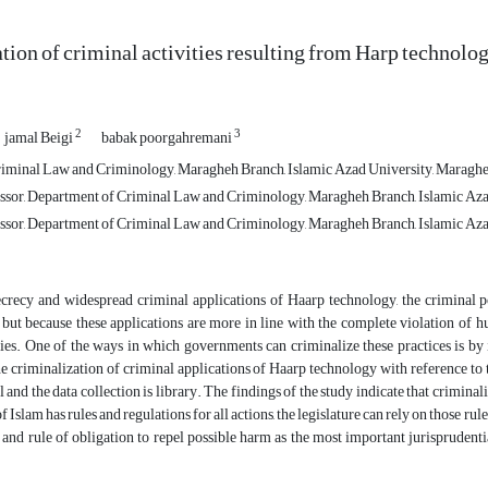
tion of criminal activities resulting from Harp technolog
2
3
jamal Beigi
babak poorgahremani
iminal Law and Criminology, Maragheh Branch, Islamic Azad University, Maragheh
ssor, Department of Criminal Law and Criminology, Maragheh Branch, Islamic Aza
ssor, Department of Criminal Law and Criminology, Maragheh Branch, Islamic Az
ecrecy and widespread criminal applications of Haarp technology, the criminal p
 but because these applications are more in line with the complete violation of h
es. One of the ways in which governments can criminalize these practices is by i
he criminalization of criminal applications of Haarp technology with reference to 
 and the data collection is library. The findings of the study indicate that criminali
f Islam has rules and regulations for all actions, the legislature can rely on those ru
and rule of obligation to repel possible harm as the most important jurisprudentia