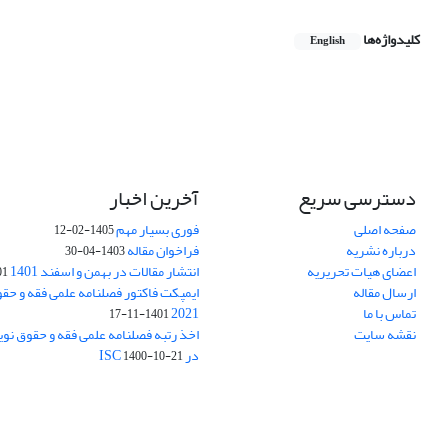
کلیدواژه‌ها
English
دسترسی سریع
آخرین اخبار
صفحه اصلی
فوری بسیار مهم
1405-02-12
درباره نشریه
فراخوان مقاله
1403-04-30
اعضای هیات تحریریه
انتشار مقالات در بهمن و اسفند 1401
1-17
ارسال مقاله
ایمپکت فاکتور فصلنامه علمی فقه و حق
تماس با ما
2021
1401-11-17
نقشه سایت
اخذ رتبه فصلنامه علمی فقه و حقوق نو
در ISC
1400-10-21