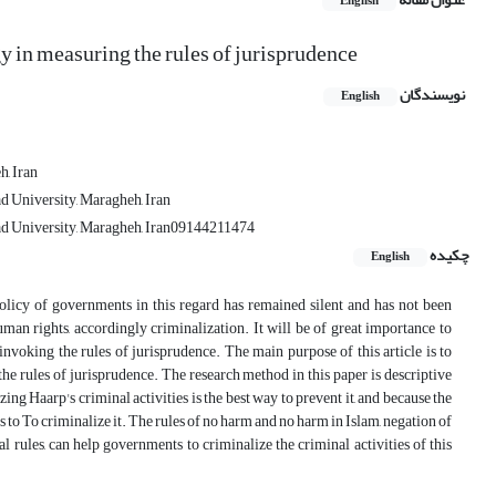
English
y in measuring the rules of jurisprudence
نویسندگان
English
, Iran
d University, Maragheh, Iran
ad University, Maragheh, Iran09144211474
چکیده
English
olicy of governments in this regard has remained silent and has not been
uman rights, accordingly criminalization. It will be of great importance to
nvoking the rules of jurisprudence. The main purpose of this article is to
the rules of jurisprudence. The research method in this paper is descriptive
zing Haarp's criminal activities is the best way to prevent it, and because the
les to To criminalize it. The rules of no harm and no harm in Islam, negation of
l rules, can help governments to criminalize the criminal activities of this