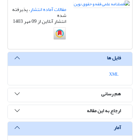
مقالات آماده انتشار
، پذیرفته
شده
انتشار آنلاین از 09 مهر 1403
فایل ها
XML
هم رسانی
ارجاع به این مقاله
آمار