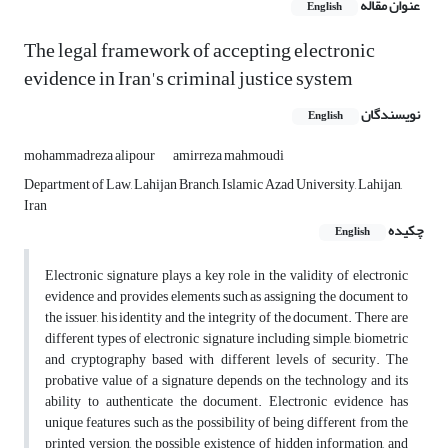
عنوان مقاله
English
The legal framework of accepting electronic
evidence in Iran's criminal justice system
نویسندگان
English
mohammadreza alipour
amirreza mahmoudi
Department of Law, Lahijan Branch, Islamic Azad University, Lahijan,
Iran
چکیده
English
Electronic signature plays a key role in the validity of electronic
evidence and provides elements such as assigning the document to
the issuer, his identity and the integrity of the document. There are
different types of electronic signature including simple, biometric
and cryptography based with different levels of security. The
probative value of a signature depends on the technology and its
ability to authenticate the document. Electronic evidence has
unique features such as the possibility of being different from the
printed version, the possible existence of hidden information, and