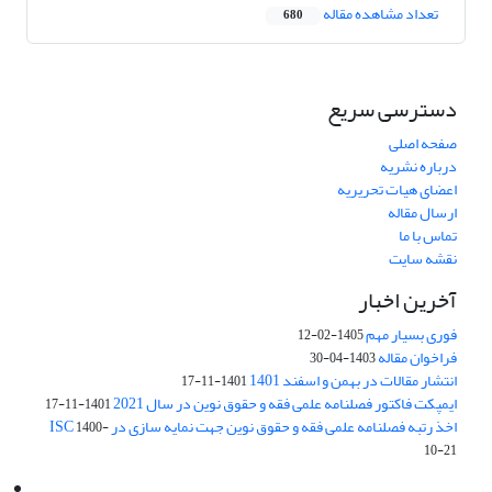
تعداد مشاهده مقاله
680
دسترسی سریع
صفحه اصلی
درباره نشریه
اعضای هیات تحریریه
ارسال مقاله
تماس با ما
نقشه سایت
آخرین اخبار
فوری بسیار مهم
1405-02-12
فراخوان مقاله
1403-04-30
انتشار مقالات در بهمن و اسفند 1401
1401-11-17
ایمپکت فاکتور فصلنامه علمی فقه و حقوق نوین در سال 2021
1401-11-17
اخذ رتبه فصلنامه علمی فقه و حقوق نوین جهت نمایه سازی در ISC
1400-
10-21
Email:
info@jaml.ir