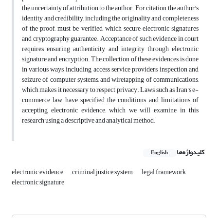
the uncertainty of attribution to the author. For citation, the author's
identity and credibility, including the originality and completeness
of the proof, must be verified, which secure electronic signatures
and cryptography guarantee. Acceptance of such evidence in court
requires ensuring authenticity and integrity through electronic
signature and encryption. The collection of these evidences is done
in various ways, including access service providers, inspection and
seizure of computer systems, and wiretapping of communications,
which makes it necessary to respect privacy. Laws such as Iran's e-
commerce law have specified the conditions and limitations of
accepting electronic evidence, which we will examine in this
research using a descriptive and analytical method.
کلیدواژه‌ها
English
electronic evidence
criminal justice system
legal framework
electronic signature