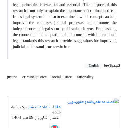
legal principles is essential and essential. The purpose of this
research is not only to explain the importance of criminal justice in
Iran's legal system, but also to examine how this concept can help
improve the country's judicial processes and promote the
independence and legal security of Iranian citizens. Emphasizing
the connection and adaptation of this concept with international
legal standards, this research provides suggestions for improving
judicial policies and processes in Iran.
کلیدواژه‌ها
English
justice
criminal justice
social justice
rationality
مقالات آماده انتشار
، پذیرفته
شده
انتشار آنلاین از 09 مهر 1403