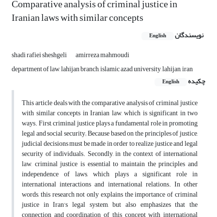
Comparative analysis of criminal justice in
Iranian laws with similar concepts
نویسندگان
English
shadi rafiei sheshgeli
amirreza mahmoudi
department of law, lahijan branch, islamic azad university, lahijan, iran
چکیده
English
This article deals with the comparative analysis of criminal justice
with similar concepts in Iranian law, which is significant in two
ways. First, criminal justice plays a fundamental role in promoting
legal and social security; Because based on the principles of justice,
judicial decisions must be made in order to realize justice and legal
security of individuals. Secondly, in the context of international
law, criminal justice is essential to maintain the principles and
independence of laws, which plays a significant role in
international interactions and international relations. In other
words, this research not only explains the importance of criminal
justice in Iran's legal system, but also emphasizes that the
connection and coordination of this concept with international