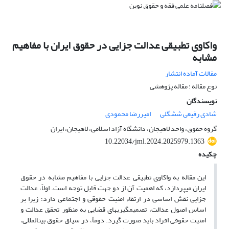
واکاوی تطبیقی عدالت جزایی در حقوق ایران با مفاهیم
مشابه
مقالات آماده انتشار
نوع مقاله : مقاله پژوهشی
نویسندگان
شادی رفیعی ششگلی
امیررضا محمودی
گروه حقوق، واحد لاهیجان، دانشگاه آزاد اسلامی، لاهیجان، ایران
10.22034/jml.2024.2025979.1363
چکیده
این مقاله به واکاوی تطبیقی عدالت جزایی با مفاهیم مشابه در حقوق
ایران میپردازد، که اهمیت آن از دو جهت قابل توجه است. اولاً، عدالت
جزایی نقش اساسی در ارتقاء امنیت حقوقی و اجتماعی دارد؛ زیرا بر
اساس اصول عدالت، تصمیمگیریهای قضایی به منظور تحقق عدالت و
امنیت حقوقی افراد باید صورت گیرد. دوماً، در سیاق حقوق بینالمللی،