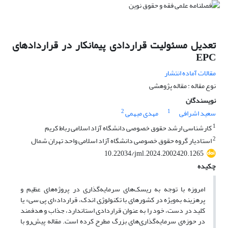
تعدیل مسئولیت قراردادی پیمانکار در قراردادهای
EPC
مقالات آماده انتشار
نوع مقاله : مقاله پژوهشی
نویسندگان
2
1
سعید اشرافی
مهدی میهمی
1
کارشناسی ارشد حقوق خصوصی دانشگاه آزاد اسلامی رباط کریم
2
استادیار گروه حقوق خصوصی دانشگاه آزاد اسلامی واحد تهران شمال
10.22034/jml.2024.2002420.1265
چکیده
امروزه با توجه به ریسک‌های سرمایه‌گذاری در پروژه‌های عظیم و
پرهزینه به‌ویژه در کشورهای با تکنولوژی اندک، قرارداد«ای پی سی» یا
کلید در دست، خود را به عنوان قراردادی استاندارد، جذاب و هدفمند
در حوزه‌ی سرمایه‌گذاری‌های بزرگ مطرح کرده است. مقاله پیش‌رو با