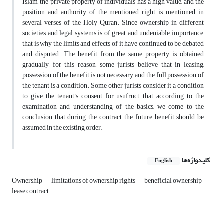
Islam, the private property of individuals has a high value, and the
position and authority of the mentioned right is mentioned in
several verses of the Holy Quran. Since ownership in different
societies and legal systems is of great and undeniable importance,
that is why the limits and effects of it have continued to be debated
and disputed. The benefit from the same property is obtained
gradually, for this reason, some jurists believe that in leasing,
possession of the benefit is not necessary and the full possession of
the tenant is a condition. Some other jurists consider it a condition
to give the tenant's consent for usufruct, that according to the
examination and understanding of the basics, we come to the
conclusion that during the contract, the future benefit should be
assumed in the existing order.
کلیدواژه‌ها
English
Ownership
limitations of ownership rights
beneficial ownership
lease contract