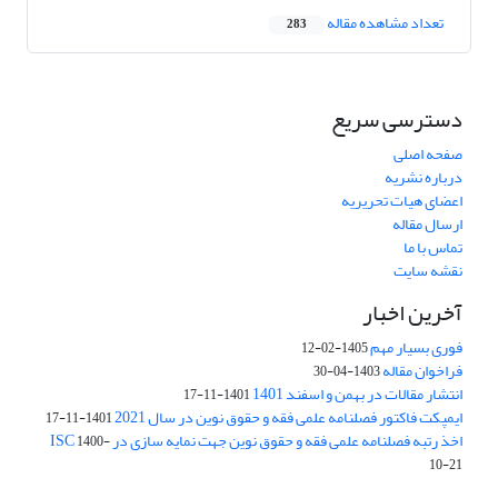
تعداد مشاهده مقاله
283
دسترسی سریع
صفحه اصلی
درباره نشریه
اعضای هیات تحریریه
ارسال مقاله
تماس با ما
نقشه سایت
آخرین اخبار
فوری بسیار مهم
1405-02-12
فراخوان مقاله
1403-04-30
انتشار مقالات در بهمن و اسفند 1401
1401-11-17
ایمپکت فاکتور فصلنامه علمی فقه و حقوق نوین در سال 2021
1401-11-17
اخذ رتبه فصلنامه علمی فقه و حقوق نوین جهت نمایه سازی در ISC
1400-
10-21