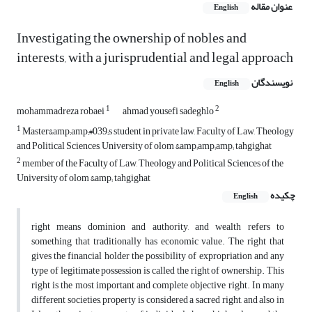
عنوان مقاله
English
Investigating the ownership of nobles and
interests, with a jurisprudential and legal approach
نویسندگان
English
1
2
mohammadreza robaei
ahmad yousefi sadeghlo
1
Master&amp;amp;#039;s student in private law, Faculty of Law, Theology
and Political Sciences, University of olom &amp;amp;amp; tahgighat
2
member of the Faculty of Law, Theology and Political Sciences of the
University of olom &amp; tahgighat
چکیده
English
right means dominion and authority, and wealth refers to
something that traditionally has economic value. The right that
gives the financial holder the possibility of expropriation and any
type of legitimate possession is called the right of ownership. This
right is the most important and complete objective right. In many
different societies, property is considered a sacred right, and also in