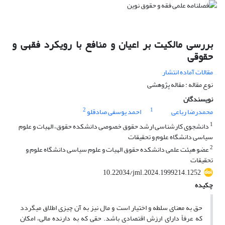
بررسی مالکیت بر اعیان و منافع با رویکرد فقهی و
حقوقی
مقالات آماده انتشار
نوع مقاله : مقاله پژوهشی
نویسندگان
2
1
محمدرضا رباعی
احمد یوسفی صادقلو
1
دانشجوی کارشناسی ارشد حقوق خصوصی دانشکده حقوق، الهیات و علوم
سیاسی دانشگاه علوم و تحقیقات
2
عضو هیئت علمی دانشکده حقوق الهیات و علوم سیاسی دانشگاه علوم و
تحقیقات
10.22034/jml.2024.1999214.1252
چکیده
حق به معنای سلطه و اختیار است و مال نیز به آن چیزی اطلاق میگردد
که عرفاً دارای ارزش اقتصادی باشد. حقی که به دارنده مالی، امکان