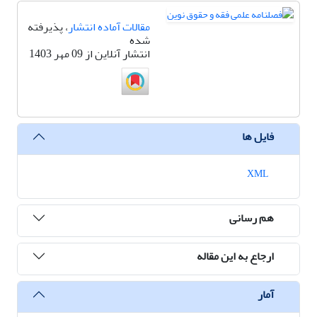
مقالات آماده انتشار
، پذیرفته
شده
انتشار آنلاین از 09 مهر 1403
فایل ها
XML
هم رسانی
ارجاع به این مقاله
آمار