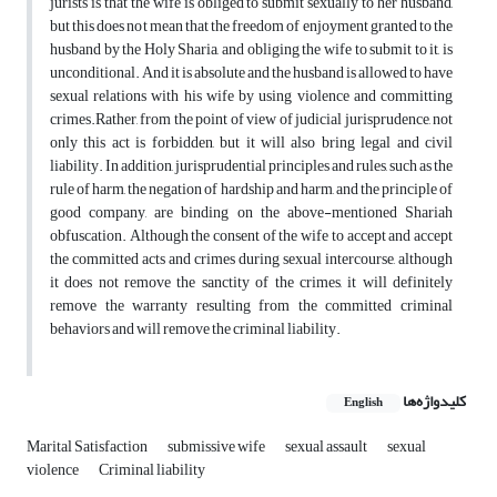
jurists is that the wife is obliged to submit sexually to her husband,
but this does not mean that the freedom of enjoyment granted to the
husband by the Holy Sharia, and obliging the wife to submit to it, is
unconditional. And it is absolute and the husband is allowed to have
sexual relations with his wife by using violence and committing
crimes.Rather, from the point of view of judicial jurisprudence, not
only this act is forbidden, but it will also bring legal and civil
liability. In addition, jurisprudential principles and rules, such as the
rule of harm, the negation of hardship and harm, and the principle of
good company, are binding on the above-mentioned Shariah
obfuscation. Although the consent of the wife to accept and accept
the committed acts and crimes during sexual intercourse, although
it does not remove the sanctity of the crimes, it will definitely
remove the warranty resulting from the committed criminal
behaviors and will remove the criminal liability.
کلیدواژه‌ها
English
Marital Satisfaction
submissive wife
sexual assault
sexual
violence
Criminal liability