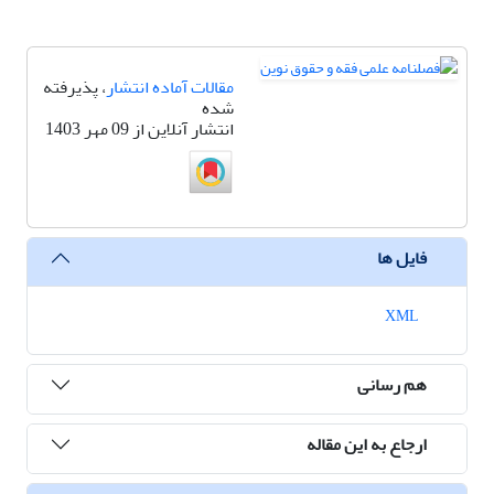
مقالات آماده انتشار
، پذیرفته
شده
انتشار آنلاین از 09 مهر 1403
فایل ها
XML
هم رسانی
ارجاع به این مقاله