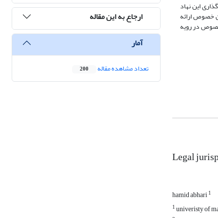
ذاری این نهاد
ارجاع به این مقاله
ین خصوص ارائه
 خصوص در رویه
آمار
تعداد مشاهده مقاله
200
Legal jurisp
1
hamid abhari
1
univeristy of 