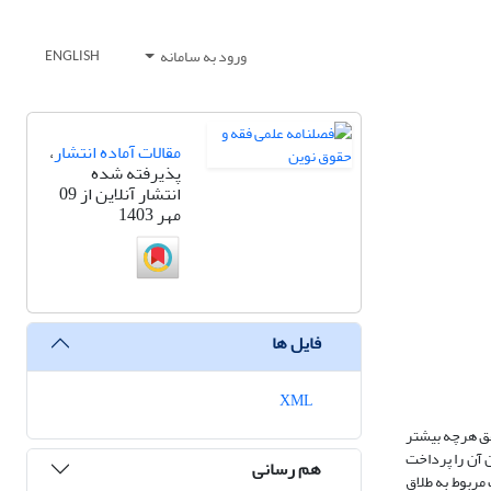
ورود به سامانه
ENGLISH
مقالات آماده انتشار
،
پذیرفته شده
انتشار آنلاین از 09
مهر 1403
فایل ها
XML
حقق هرچه بیشتر
مفید می‌توان آن را پرداخت
هم رسانی
139 اقدام به نسخ قانون اصلاح مقررات مربوط به طلاق