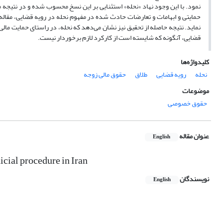
نمود. با این وجود نهاد «نحله» استثنایی بر این نسخ محسوب شده و در نتیجه م
حمایتی و ابهامات و تعارضات حادث شده در مفهوم نحله در رویه قضایی، مقال
نماید. نتیجه حاصله از تحقیق نیز نشان می‌دهد که نحله، در راستای حمایت مال
قضایی، آنگونه که شایسته است از کارکرد لازم برخوردار نیست.
کلیدواژه‌ها
نحله
رویه قضایی
طلاق
حقوق مالی زوجه
موضوعات
حقوق خصوصی
عنوان مقاله
English
dicial procedure in Iran
نویسندگان
English