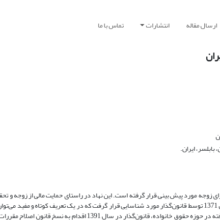
ارسال مقاله
انتشارات
تماس با ما
ران
ن
ابلسر، ایران.
رای زوجه مورد پیش بینی قرار گرفته است. این نهاد در راستای حمایت مالی از زوجه و ت
عدالت در خصوص زنان در بند (ب) تبصره 6 قانون اصلاح مقررات طلاق در سال 1371 توسط قانون‌گذار مورد شناسایی قرار گرفت که در یک تعریف کوتاه و 
مبلغی از طرف زوج به زوجه در زمان طلاق دانست. در آخرین تحولات صورت گرفته در حوزه حقوق خانواده، قانون‌گذار در سال 1