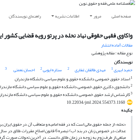
صفحه اصلی
مرور
اطلاعات نشریه
راهنمای نویسندگان
واکاوی فقهی حقوقی نهاد نحله در پرتو رویه قضایی کشور ای
مقالات آماده انتشار
نوع مقاله : مقاله پژوهشی
نویسندگان
3
2
2
1
حمید ابهری
مهدی طالقان غفاری
ستاره ایوبی
احسان نعمتی
1
استاد حقوق خصوصی دانشکده حقوق و علوم سیاسی دانشگاه مازندران
2
دانشجوی دکتری حقوق خصوصی دانشکده حقوق و علوم سیاسی دانشگاه مازندرا
3
کارشناس ارشد حقوق خصوصی دانشکده حقوق و علوم سیاسی دانشگاه مازندران، ب
10.22034/jml.2024.554373.1160
چکیده
«نحله» از جمله حقوق مالی است که در فقه امامیه و متعاقب آن در حقوق ایران ب