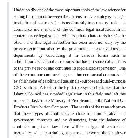
Undoubtedly, one of the most important tools of the law science for
setting the relations between the citizens in any country is the legal
institution of contracts that is used mostly in economy, trade and
commerce and it is one of the common legal institutions in all
contemporary legal systems with its unique characteristics. On the
other hand, this legal institution has been used not only by the
private sector but also by the governmental organizations and
departments by concluding it in various forms such as
administrative and public contracts that has left some daily affairs
to the private sector and continues its specialized supervision. One
of these common contracts is gas station contractual contracts and
establishment of gasoline, oil, gas, single-purpose and dual-purpose
CNG stations. A look at the legislative system indicates that the
Islamic Council has avoided legislation in this field and left this
important task to the Ministry of Petroleum and the National Oil
Products Distribution Company.. The results of the research prove
that these types of contracts are close to administrative and
government contracts and by distancing from the balance of
contracts in private law, there will be a type of contractual
inequality when concluding a contract between the employer