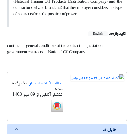
(National Iranian Oil Products Distribution Company) and the
contractor (private broadcast) that the employer considers this type
of contracts from the position of power.
کلیدواژه‌ها
English
contract
general conditions of the contract
gas station
government contracts
National Oil Company
مقالات آماده انتشار
، پذیرفته
شده
انتشار آنلاین از 09 مهر 1403
فایل ها