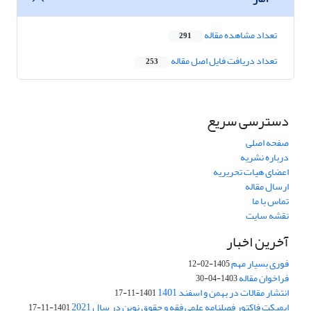
تعداد مشاهده مقاله
291
تعداد دریافت فایل اصل مقاله
253
دسترسی سریع
صفحه اصلی
درباره نشریه
اعضای هیات تحریریه
ارسال مقاله
تماس با ما
نقشه سایت
آخرین اخبار
فوری بسیار مهم
1405-02-12
فراخوان مقاله
1403-04-30
انتشار مقالات در بهمن و اسفند 1401
1401-11-17
ایمپکت فاکتور فصلنامه علمی فقه و حقوق نوین در سال 2021
1401-11-17