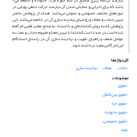
نیازمند برنامه ریزی صحیح در سه حوزه فرد، خانواده و جامعه می-
باشد که برای اجرایی و عملیاتی شدن آن نیازمند حرکت جمعی پویایی در
حوزه‌های مختلف خصوصی و عمومی می‌باشد. هدف از پژوهش حاضر
تبیین حجاب و عفاف و روشهای نهادینه سازی آن در جامعه می‌باشد. این
پژوهش که به روش کتابخانه‌ای و با استناد به منابع معتبر فقهی فرآهم
شده است در صدد است که ابتدا با تبیین معنا و مفهوم حجاب و عفت به
عوامل ضعف و راههای تقویت و نهادینه سازی آن در راستای استحکام
این امر گامی مفید برداشته شود.
کلیدواژه‌ها
حجاب
عفاف
نهادینه سازی
موضوعات
حقوق
حقوق بین الملل
حقوق جزا
حقوق خانواده
حقوق خصوصی
فقه