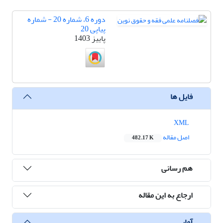
دوره 6، شماره 20 - شماره
پیاپی 20
پاییز 1403
فایل ها
XML
اصل مقاله
482.17 K
هم رسانی
ارجاع به این مقاله
آمار