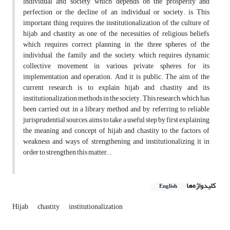
individual and society, which depends on the prosperity and
perfection or the decline of an individual or society. is This
important thing requires the institutionalization of the culture of
hijab and chastity as one of the necessities of religious beliefs,
which requires correct planning in the three spheres of the
individual, the family, and the society, which requires dynamic
collective movement in various private spheres for its
implementation and operation. And it is public. The aim of the
current research is to explain hijab and chastity and its
institutionalization methods in the society. This research, which has
been carried out in a library method and by referring to reliable
jurisprudential sources, aims to take a useful step by first explaining
the meaning and concept of hijab and chastity to the factors of
weakness and ways of strengthening and institutionalizing it in
order to strengthen this matter. .
کلیدواژه‌ها
English
Hijab
chastity
institutionalization