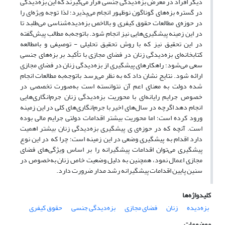
دیگر افراد در معرض بزه‌دیدگی جنسی قرار می‌گیرند که این بزه‌دیدگی
در گستره بزه‌های گوناگون نوظهور انجام می‌پذیرد؛ لذا توجه ویژه‌ای را
در حوزه‌ی مطالعات حقوق کیفری و بالاخص بزه‌دیده‌شناسی می‌طلبد تا
در این زمینه پیشگیری‌هایی نیز انجام شود. باتوجه‌به مطالب پیش‌گفته
در این تحقیق نیز که با روش تحقیق تحلیلی - توصیفی و بامطالعه
کتابخانه‌ای بزه‌دیدگی زنان در فضای مجازی با تأکید بر بزه‌های جنسی
سعی می‌شود؛ راهکارهای پیشگیری از بزه‌دیدگی زنان در فضای مجازی
ارائه شود. نتایج نشان داد که به نظر می‌رسد باتوجه‌به مطالعات انجام
شده دولت به معنای اعم آن نتوانسته است به‌صورت تخصصی در
خصوص جرایم رایانه‌ای با محوریت بزه‌دیدگی زنان جرم‌انگاری‌هایی
انجام دهد اگرچه در سال‌های اخیر با جرم‌انگاری‌های کلی در این زمینه
ورود کرده است؛ اما محوریت بیشتر اقدامات دولتی جرایم مالی بوده
است. آنچه که در حوزه‌ی ی پیشگیری بزه‌دیدگی زنان بیشتر اهمیت
دارد اقدام به پیشگیری وضعی در این زمینه است؛ چرا که در این نوع
پیشگیری می‌توان اقدامات پیشگیرانه را بر اساس ویژگی‌های فضای
مجازی اعمال نمود، همچنین به دلیل وضعیت خاص زنان به‌خصوص در
سنین پایین اقدامات پیشگیرانه رشد مدار ضرورت دارد.
کلیدواژه‌ها
بزه‌دیده
زنان
فضای مجازی
بزه‌دیدگی جنسی
حقوق کیفری
موضوعات