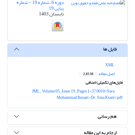
دوره 6، شماره 19 - شماره
پیاپی 19
تابستان 1403
فایل ها
XML
اصل مقاله
2.05 M
فایل‌های تکمیلی/اضافی
JML_Volume 05_Issue 19_Pages 1-37 0010 (Sara
Mohammad Rezaei-Dr. Sina Kiani).pdf
هم رسانی
ارجاع به این مقاله