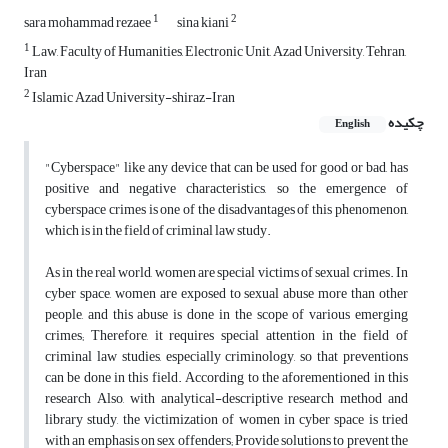
1
2
sara mohammad rezaee
sina kiani
1
Law, Faculty of Humanities, Electronic Unit, Azad University, Tehran,
Iran
2
Islamic Azad University-shiraz-Iran
چکیده
English
"Cyberspace" like any device that can be used for good or bad, has
positive and negative characteristics, so the emergence of
cyberspace crimes is one of the disadvantages of this phenomenon,
which is in the field of criminal law study.
As in the real world, women are special victims of sexual crimes. In
cyber space, women are exposed to sexual abuse more than other
people, and this abuse is done in the scope of various emerging
crimes; Therefore, it requires special attention in the field of
criminal law studies, especially criminology, so that preventions
can be done in this field. According to the aforementioned in this
research Also, with analytical-descriptive research method and
library study, the victimization of women in cyber space is tried
with an emphasis on sex offenders; Provide solutions to prevent the