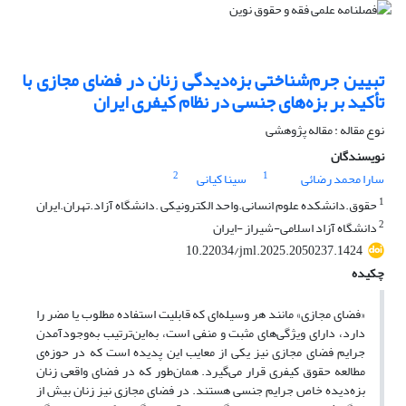
تبیین جرم‌شناختی بزه‌دیدگی زنان در فضای مجازی با
تأکید بر بزه‌های جنسی در نظام کیفری ایران
نوع مقاله : مقاله پژوهشی
نویسندگان
2
1
سارا محمد رضائی
سینا کیانی
1
حقوق.دانشکده علوم انسانی.واحد الکترونیکی .دانشگاه آزاد.تهران.ایران
2
دانشگاه آزاد اسلامی-شیراز -ایران
10.22034/jml.2025.2050237.1424
چکیده
«فضای مجازی» مانند هر وسیله‌ای که قابلیت استفاده مطلوب یا مضر را
دارد، دارای ویژگی‌های مثبت و منفی است، به‌این‌ترتیب به‌وجودآمدن
جرایم فضای مجازی نیز یکی از معایب این پدیده است که در حوزه‌ی
مطالعه حقوق کیفری قرار می‌گیرد. همان‌طور که در فضای واقعی زنان
بزه‌دیده خاص جرایم جنسی هستند. در فضای مجازی نیز زنان بیش از