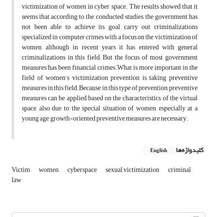
victimization of women in cyber space. The results showed that it
seems that according to the conducted studies, the government has
not been able to achieve its goal carry out criminalizations
specialized in computer crimes with a focus on the victimization of
women, although in recent years it has entered with general
criminalizations in this field; But the focus of most government
measures has been financial crimes.What is more important in the
field of women's victimization prevention is taking preventive
measures in this field; Because in this type of prevention, preventive
measures can be applied based on the characteristics of the virtual
space, also due to the special situation of women, especially at a
young age, growth-oriented preventive measures are necessary.
کلیدواژه‌ها
English
Victim
women
cyberspace
sexual victimization
criminal
law