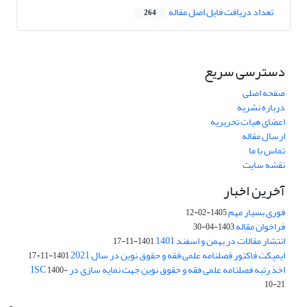
تعداد دریافت فایل اصل مقاله
264
دسترسی سریع
صفحه اصلی
درباره نشریه
اعضای هیات تحریریه
ارسال مقاله
تماس با ما
نقشه سایت
آخرین اخبار
فوری بسیار مهم
1405-02-12
فراخوان مقاله
1403-04-30
انتشار مقالات در بهمن و اسفند 1401
1401-11-17
ایمپکت فاکتور فصلنامه علمی فقه و حقوق نوین در سال 2021
1401-11-17
اخذ رتبه فصلنامه علمی فقه و حقوق نوین جهت نمایه سازی در ISC
1400-
10-21