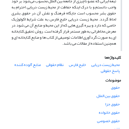
تبعه ایرانی که عضو ناچیزی از جامعه بین الملل محسوب می‌شود بر خود
واجب دانستم و با درک اینکه حفاظت از محیط زیست دریایی احترام به
حقوق بشر محسوب است جایگاه فرهنگ و نقش آن در حقوق بشری
لحاظ گردد. محیط زیست دریایی خلیج فارس به علت شرایط اکولوژیک
خاصی که دارد و بهره گیری هایی که از این محیط و منابع آن می شود در
معرض مخاطراتی به طور مستمر قرار گرفته است. روش تحقیق کتابخانه
ای به صورت گردآوری اطلاعات توصیفی از کتاب ها و منابع کتابخانه ای و
همچنین استفاده از مقالات می باشد.
کلیدواژه‌ها
محیط زیست دریایی
خلیج فارس
نظام حقوقی
منابع آلوده کننده
پاسخ حقوقی
موضوعات
حقوق
حقوق بین الملل
حقوق جزا
حقوق خانواده
حقوق خصوصی