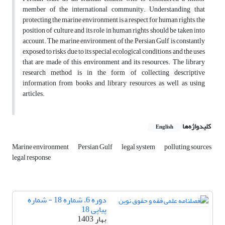
member of the international community. Understanding that
protecting the marine environment is a respect for human rights, the
position of culture and its role in human rights should be taken into
account. The marine environment of the Persian Gulf is constantly
exposed to risks due to its special ecological conditions and the uses
that are made of this environment and its resources. The library
research method is in the form of collecting descriptive
information from books and library resources, as well as using
articles.
کلیدواژه‌ها
English
Marine environment
Persian Gulf
legal system
polluting sources
legal response
دوره 6، شماره 18 - شماره
پیاپی 18
بهار 1403