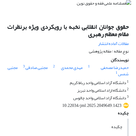
حقوق جوانان انقلابی نخبه با رویکردی ویژه برنظرات
مقام معظم رهبری
مقالات آماده انتشار
نوع مقاله : مقاله پژوهشی
نویسندگان
3
2
1
حمیدرضا مصحفی
مهدی محمدی
مجتبی صادقی
مجتبی
1
شمس
1
دانشگاه آزاد اسلامی واحد رباط کریم
2
دانشگاه ازاد اسلامی واحد تبریز
3
دانشگاه آزاد اسلامی واحد چالوس
10.22034/jml.2025.2049649.1423
چکیده
چکیده