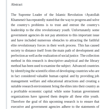
Abstract
The Supreme Leader of the Islamic Revolution (Ayatollah
Khamenei) has repeatedly stated that the way to progress and solve
the country's problems is to trust and entrust the country's
leadership to the elite revolutionary youth. Unfortunately, some
government agencies do not pay attention to this important issue
and have included numerous obstacles to attracting the faithful
elite revolutionary forces in their work process. This has caused
society to distance itself from the main path of development and
perfection as well as the realization of social justice. The collection
method in this research is descriptive-analytical and the library
method has been used to examine the subject. Advanced countries,
by identifying the scientific elites of developing countries, who are
in fact considered valuable human capital, and by providing job,
management, welfare, and educational attractions and creating a
suitable research environment, bring the elites into their country as
a profitable economic capital, while some Iranian government
organizations have ignored them despite all these elite youth.
Therefore, the goal of this upcoming research is to ensure that
executive and government agencies adhere to the statements of