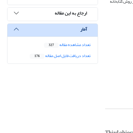
ز روش کتابخانه
ارجاع به این مقاله
آمار
تعداد مشاهده مقاله
327
تعداد دریافت فایل اصل مقاله
176
Third object