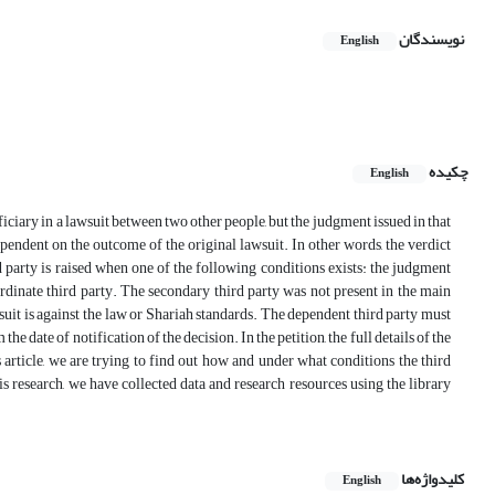
نویسندگان
English
چکیده
English
ficiary in a lawsuit between two other people, but the judgment issued in that
ependent on the outcome of the original lawsuit. In other words, the verdict
d party is raised when one of the following conditions exists: the judgment
ordinate third party. The secondary third party was not present in the main
suit is against the law or Shariah standards. The dependent third party must
he date of notification of the decision. In the petition, the full details of the
s article, we are trying to find out how and under what conditions the third
is research, we have collected data and research resources using the library
کلیدواژه‌ها
English