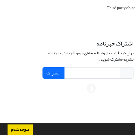
Third party obje
اشتراک خبرنامه
برای دریافت اخبار و اطلاعیه های مهم نشریه در خبرنامه
نشریه مشترک شوید.
اشتراک
متوجه شدم