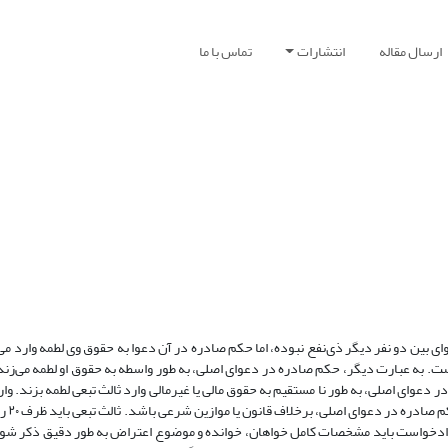
ارسال مقاله
انتشارات
تماس با ما
بین دو نفر دیگر ذی‌نفع نبوده، اما حکم صادره در آن دعوا به حقوق وی لطمه وارد می‌ک
ت. به عبارت دیگر، حکم صادره در دعوای اصلی، به طور واسطه به حقوق او لطمه می‌زند
عوای اصلی، به طور نا مستقیم به حقوق مالی یا غیرمالی وارد ثالث تبعی لطمه بزند. وار
دعوای اصلی حضور 
ادخواست باید مشخصات کامل خواهان، خوانده و موضوع اعتراض به طور دقیق ذکر شود.