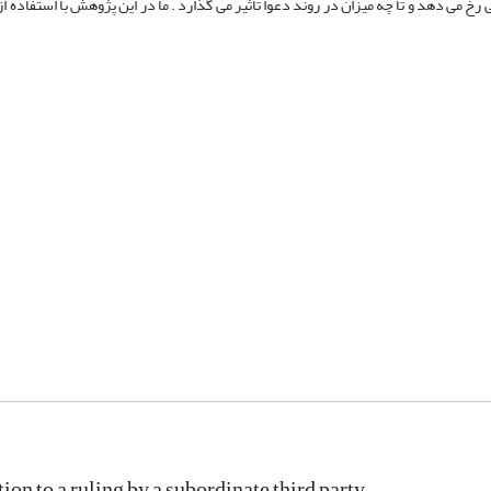
خ می دهد و تا چه میزان در روند دعوا تاثیر می گذارد . ما در این پژوهش با استفاده ا
ion to a ruling by a subordinate third party