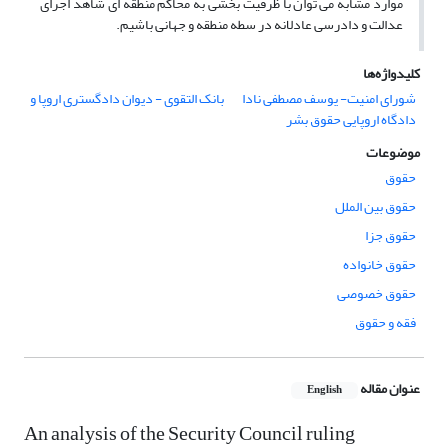
موارد مشابه می توان با ظرفیت بخشی به محاکم منطقه ای شاهد اجرای
عدالت و دادرسی عادلانه در سطه منطقه و جهانی باشیم.
کلیدواژه‌ها
شورای امنیت- یوسف مصطفی نادا
بانک التقوی - دیوان دادگستری اروپا و
دادگاه اروپایی حقوق بشر
موضوعات
حقوق
حقوق بین الملل
حقوق جزا
حقوق خانواده
حقوق خصوصی
فقه و حقوق
عنوان مقاله
English
An analysis of the Security Council ruling