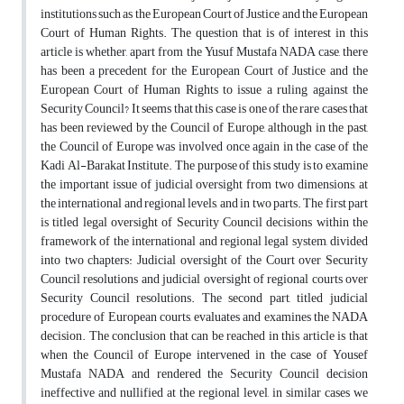
institutions such as the European Court of Justice and the European
Court of Human Rights. The question that is of interest in this
article is whether, apart from the Yusuf Mustafa NADA case, there
has been a precedent for the European Court of Justice and the
European Court of Human Rights to issue a ruling against the
Security Council? It seems that this case is one of the rare cases that
has been reviewed by the Council of Europe, although in the past,
the Council of Europe was involved once again in the case of the
Kadi Al-Barakat Institute. The purpose of this study is to examine
the important issue of judicial oversight from two dimensions, at
the international and regional levels, and in two parts. The first part
is titled legal oversight of Security Council decisions within the
framework of the international and regional legal system, divided
into two chapters: Judicial oversight of the Court over Security
Council resolutions and judicial oversight of regional courts over
Security Council resolutions. The second part, titled judicial
procedure of European courts, evaluates and examines the NADA
decision. The conclusion that can be reached in this article is that
when the Council of Europe intervened in the case of Yousef
Mustafa NADA and rendered the Security Council decision
ineffective and nullified at the regional level, in similar cases we