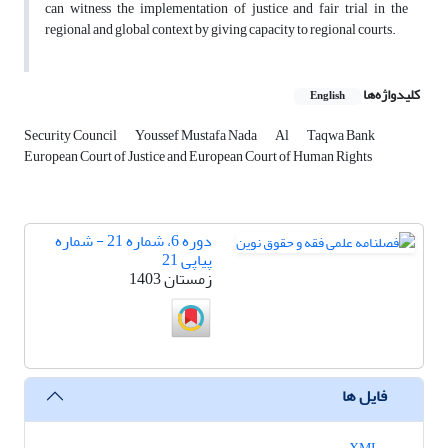
can witness the implementation of justice and fair trial in the
regional and global context by giving capacity to regional courts.
کلیدواژه‌ها
English
Security Council
Youssef Mustafa Nada
Al
Taqwa Bank
European Court of Justice and European Court of Human Rights
دوره 6، شماره 21 - شماره
پیاپی 21
زمستان 1403
فایل ها