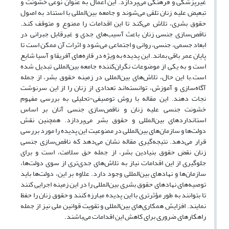
غیرپزشکی و فرهنگی می‌پردازد. این اعمال به عنوان نوعی خشونت و
تبعیض علیه زنان تلقی می‌شوند و جامعه بین‌المللی با استناد به اصول
حقوق بشری، تلاش می‌کند تا این اقدامات را ممنوع و متوقف کند.
ناقص‌سازی جنسی زنان باعث آسیب‌های جدی و غیرقابل جبرانی در
ابعاد جسمی، جنسی، روانی و اجتماعی می‌شود و اثرات آن ممکن است تا
پایان عمر باقی بماند. این پدیده به ویژه در قاره‌های آفریقا و آسیا شایع
است و به یکی از موضوعات نگران‌کننده جامعه بین‌المللی تبدیل شده
است.با این حال، تلاش‌های بین‌المللی در زمینه حقوق بشر، از جمله
آگاه‌سازی و آموزش، توانسته‌اند تعدادی از زنان را از این سرنوشت
نجات دهند. این مقاله با روش توصیفی-تحلیلی به بررسی مفهوم
خشونت جنسی علیه زنان و ناقص‌سازی جنسی آنان بر اساس
استانداردهای بین‌المللی و حقوق بشر می‌پردازد. همچنین نقش
دولت‌ها و سازمان‌های بین‌المللی در ممنوعیت این پدیده را مورد بررسی
قرار می‌دهد. نتیجه‌گیری مقاله نشان می‌دهد که ناقص‌سازی جنسی
زنان نقض حقوق بنیادین بشر، از جمله حق سلامت، است و برای
جلوگیری از این اقدامات نیاز به تلاش‌های جدی‌تری از سوی دولت‌ها،
سازمان‌ها و نهادهای بین‌المللی وجود دارد. علاوه بر این، دولت‌ها باید
توصیه‌های نهادهای حقوق بشری بین‌المللی را در این زمینه اجرایی کنند
تا بتوانند به طور مؤثرتری با این پدیده مبارزه کنند و حقوق زنان را حفظ
نمایند. افزایش همکاری‌های بین‌المللی و تقویت قوانین ملی نیز از جمله
راهکارهای ضروری برای کاهش این اقدامات می‌باشند.