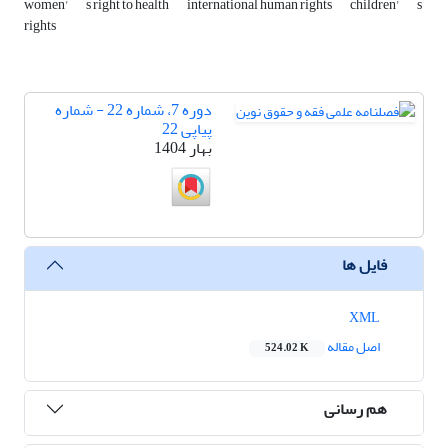
women'
s right to health
international human rights
children'
s
rights
دوره 7، شماره 22 - شماره
پیاپی 22
بهار 1404
فایل ها
XML
اصل مقاله
524.02 K
هم رسانی