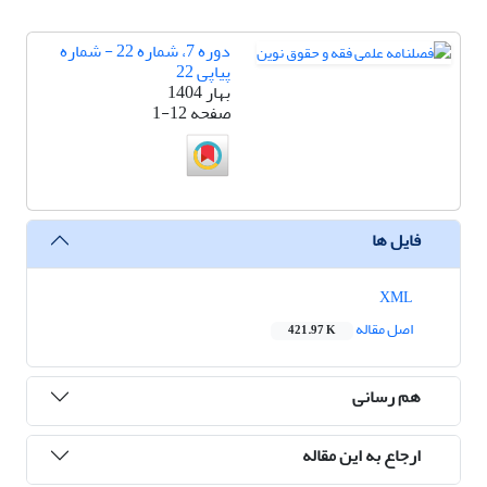
دوره 7، شماره 22 - شماره
پیاپی 22
بهار 1404
صفحه
1-12
فایل ها
XML
اصل مقاله
421.97 K
هم رسانی
ارجاع به این مقاله