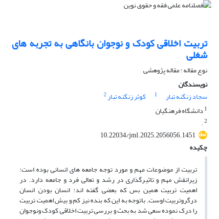
تربیت اخلاقی کودک و نوجوان بانگاهی به تجربه های
شغلی
نوع مقاله : مقاله پژوهشی
نویسندگان
2
1
سجاد زنگنه تبار
کوثر زنگنه تبار
1
دانشگاه فرهنگیان
2
.
10.22034/jml.2025.2056056.1451
چکیده
تربیت از موضوعات مهم و مورد توجه جامعه های انسانی بوده است؛
زیرانقش مهم و تاثیرگذاری در رشد و تعالی فرد و جامعه دارد. در
اهمیت تربیت همین بس که بعضی گفته اند: انسان بودن انسان
درگروتربیت اوست. باتوجه به این که بنده نیز کم و بیش اهمیت تربیت
را درک نموده سعی شد به بحث و بررسی تربیت اخلاقی کودک ونوجوان