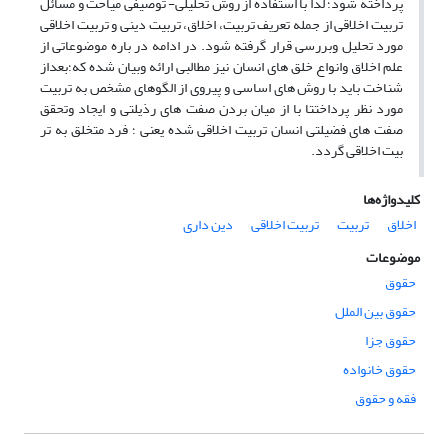
پرداخته شود؛ لذا با استفاده از روش تحلیلی- توصیفی میاحث و مسائل
تربیت اخلاقی از جمله تعریف تربیت، اخلاق، تربیت دینی و تربیت اخلاقی
مورد تحلیل وبررسی قرار گرفته شود. در ادامه در باره موضوعاتی از
علم اخلاق وانواع خلق های انسان نیز مطالبی ارائه وبیان شده که؛بعداز
شناخت باید با روش های اساسی و پیروی از الگوهای مشخص به تربیت
مورد نظر پرداختتا با از میان بردن صفت های رذیلتی و ایجاد وتحقق
صفت های فضیلتی انسان تربیت اخلاقی شده یعنی ؛ فرد متخلق به تر
بیت اخلاقی گردد.
کلیدواژه‌ها
اخلاق
تربیت
تربیت اخلاقی
دین داری
موضوعات
حقوق
حقوق بین الملل
حقوق جزا
حقوق خانواده
فقه و حقوق