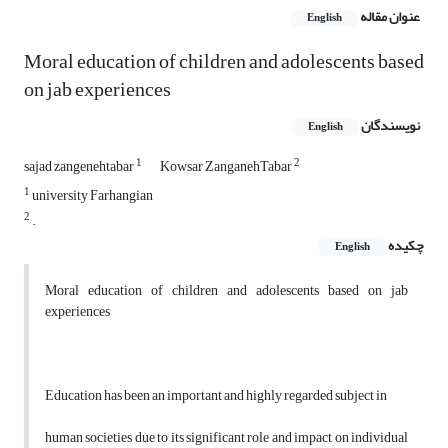
عنوان مقاله
English
Moral education of children and adolescents based
on jab experiences
نویسندگان
English
1
2
sajad zangenehtabar
Kowsar ZanganehTabar
1
university Farhangian
2
.
چکیده
English
Moral education of children and adolescents based on jab
experiences
Education has been an important and highly regarded subject in
human societies due to its significant role and impact on individual