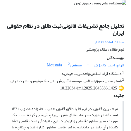
تحلیل جامع تشریفات قانونی ثبت طلاق در نظام حقوقی
ایران
مقالات آماده انتشار
نوع مقاله : مقاله پژوهشی
نویسندگان
2
1
الهام راحمی کاریزکی
مصطفی Moustafa
1
دانشگاه آزاد اسلامی واحد تربت حیدریه
2
فقه و مبانی حقوق اسلامی، موسسه آموزش عالی حکیم طوس، مشهد، ایران
10.22034/jml.2025.2045536.1425
چکیده
مهم ترین قانون در ارتباط با طلاق قانون حمایت خانواده مصوب ۱۳۹۱
است که در مورد تشریفات طلاق مقرراتی را پیش بینی کرده است. یک
مورد؛ حضور مشاوره قضایی زنان در دعاوی خانوادگی است. قاضی انشا
کننده رأی باید در دادنامه به نظر قاضی مشاور اشاره کند و چنانچه با