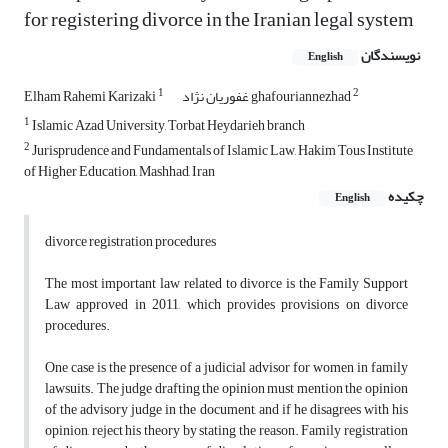
for registering divorce in the Iranian legal system
نویسندگان
English
1
2
غفوریان نژاد ghafouriannezhad
Elham Rahemi Karizaki
1
Islamic Azad University, Torbat Heydarieh branch
2
Jurisprudence and Fundamentals of Islamic Law, Hakim Tous Institute
of Higher Education, Mashhad, Iran
چکیده
English
divorce registration procedures
The most important law related to divorce is the Family Support
Law approved in 2011, which provides provisions on divorce
procedures.
One case is the presence of a judicial advisor for women in family
lawsuits. The judge drafting the opinion must mention the opinion
of the advisory judge in the document, and if he disagrees with his
opinion, reject his theory by stating the reason. Family registration