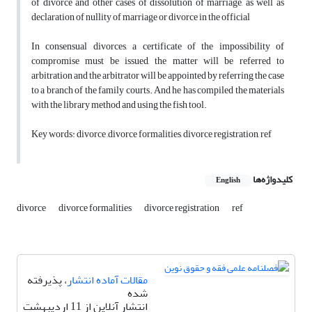
of divorce and other cases of dissolution of marriage, as well as
declaration of nullity of marriage or divorce in the official
In consensual divorces, a certificate of the impossibility of
compromise must be issued, the matter will be referred to
arbitration and the arbitrator will be appointed by referring the case
to a branch of the family courts. And he has compiled the materials
with the library method and using the fish tool.
Key words: divorce ,divorce formalities, divorce registration, ref
کلیدواژه‌ها
English
divorce
divorce formalities
divorce registration
ref
مقالات آماده انتشار
، پذیرفته
شده
انتشار آنلاین از 11 اردیبهشت