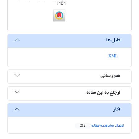
1404
فایل ها
XML
هم رسانی
ارجاع به این مقاله
آمار
تعداد مشاهده مقاله
212