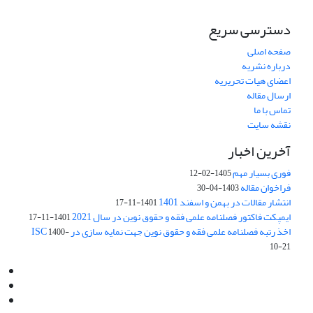
دسترسی سریع
صفحه اصلی
درباره نشریه
اعضای هیات تحریریه
ارسال مقاله
تماس با ما
نقشه سایت
آخرین اخبار
فوری بسیار مهم
1405-02-12
فراخوان مقاله
1403-04-30
انتشار مقالات در بهمن و اسفند 1401
1401-11-17
ایمپکت فاکتور فصلنامه علمی فقه و حقوق نوین در سال 2021
1401-11-17
اخذ رتبه فصلنامه علمی فقه و حقوق نوین جهت نمایه سازی در ISC
1400-
10-21
Email:
info@jaml.ir
Instagram:jaml.ir
Tel:+98 9196523692