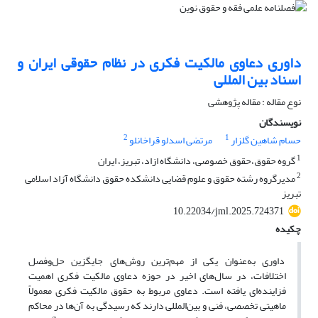
داوری دعاوی مالکیت فکری در نظام حقوقی ایران و
اسناد بین المللی
نوع مقاله : مقاله پژوهشی
نویسندگان
2
1
حسام شاهین گلزار
مرتضی اسدلو قراخانلو
1
گروه حقوق،حقوق خصوصی، دانشگاه ازاد، تبریز، ایران
2
مدیرگروه رشته حقوق و علوم قضایی دانشکده حقوق دانشگاه آزاد اسلامی
تبریز
10.22034/jml.2025.724371
چکیده
داوری به‌عنوان یکی از مهم‌ترین روش‌های جایگزین حل‌وفصل
اختلافات، در سال‌های اخیر در حوزه دعاوی مالکیت فکری اهمیت
فزاینده‌ای یافته است. دعاوی مربوط به حقوق مالکیت فکری معمولاً
ماهیتی تخصصی، فنی و بین‌المللی دارند که رسیدگی به آن‌ها در محاکم