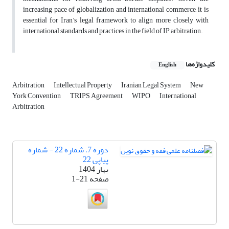
increasing pace of globalization and international commerce, it is
essential for Iran’s legal framework to align more closely with
international standards and practices in the field of IP arbitration.
کلیدواژه‌ها
English
Arbitration
Intellectual Property
Iranian Legal System
New
York Convention
TRIPS Agreement
WIPO
International
Arbitration
دوره 7، شماره 22 - شماره
پیاپی 22
بهار 1404
صفحه
1-21