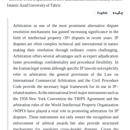
Islamic Azad University of Tabriz
چکیده
English
Arbitration, as one of the most prominent alternative dispute
resolution mechanisms, has gained increasing significance in the
field of intellectual property (IP) disputes in recent years. IP
disputes are often complex, technical, and international in nature,
making their resolution through ordinary courts challenging.
Arbitration offers several advantages such as expert adjudication,
faster proceedings, confidentiality, and procedural flexibility. In
the Iranian legal system, although specific IP laws do not explicitly
refer to arbitration, the general provisions of the Law on
International Commercial Arbitration and the Civil Procedure
Code provide the necessary legal framework for its use in IP-
related matters.At the international level, major instruments such as
the 1958 New York Convention, the TRIPS Agreement, and the
arbitration rules of the World Intellectual Property Organization
(WIPO) have played a vital role in promoting arbitration for IP
disputes. These instruments not only ensure the recognition ‏and
enforcement of arbitral awards but also provide structured
mechanisms for resolving cross-border disputes. Given the