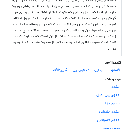
دسته دوم مثل کتابت، بصر ، سمع بین فقها اختلاف نظرهایی وجود
دارد. از آنجا که دلیل قاطعی که بتواند اعتبار اشتراط بینایی برای قرار
گرفتن در منصب قضا را ثابت کند وجود ندارد؛ باعث بروز اختلاف
نظرهایی در این زمینه بین فقها شده است که در این مقاله بنا داریم با
بررسی ادله موافقان و مخالفان شرط بصر در قضا به نتیجه ای در این
زمینه برسیم که نتیجه تحقیقات حاکی از آن است که قضاوت شخص
نابینا تحت عموم و اطلاق ادله بوده و مانعی از قضاوت شخص نابینا وجود
ندارد.
کلیدواژه‌ها
قضاوت
بینایی
عدم بینایی
شرایط قضا
موضوعات
حقوق
حقوق بین الملل
حقوق جزا
حقوق خانواده
حقوق خصوصی
فقه و حقوق