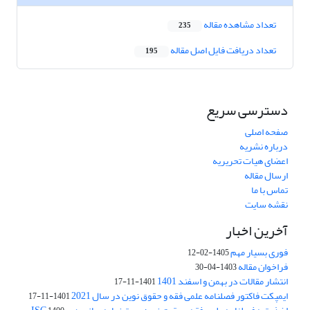
تعداد مشاهده مقاله
235
تعداد دریافت فایل اصل مقاله
195
دسترسی سریع
صفحه اصلی
درباره نشریه
اعضای هیات تحریریه
ارسال مقاله
تماس با ما
نقشه سایت
آخرین اخبار
فوری بسیار مهم
1405-02-12
فراخوان مقاله
1403-04-30
انتشار مقالات در بهمن و اسفند 1401
1401-11-17
ایمپکت فاکتور فصلنامه علمی فقه و حقوق نوین در سال 2021
1401-11-17