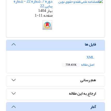
دوره 7، شماره 22 - شماره
پیاپی 22
بهار 1404
صفحه
1-11
فایل ها
XML
اصل مقاله
759.43 K
هم رسانی
ارجاع به این مقاله
آمار