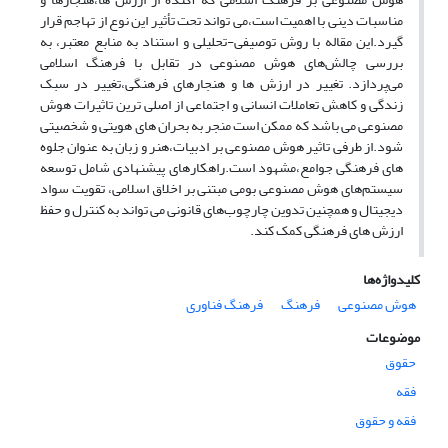
مناسبات دینی با اهمیت است،می تواند تحت تأثیر این نوع از تهاجم قرار
گیرد.این مقاله با روش توصیفی-تحلیلی و استناد به منابع معتبر، به
بررسی چالش‌های هوش مصنوعی در تقابل با فرهنگ اسلامی
می‌پردازد. تغییر در ارزش ها و هنجارهای فرهنگی،تغییر در سبک
زندگی و کاهش تعاملات انسانی و اجتماعی از اصلی ترین تاثیرات هوش
مصنوعی می باشد که ممکن است منجر به بحران های هویتی و شخصیتی
شود.از طرفی تاثیر هوش مصنوعی بر ادبیات،هنر و زبان به عنوان جلوه
های فرهنگی جوامع،مشهود است.راهکارهای پیشنهادی شامل توسعه
سیستم‌های هوش مصنوعی بومی مبتنی بر اخلاق اسلامی، تقویت سواد
دیجیتال و همچنین تدوین چارچوب‌های قانونی می تواند به کنترل و حفظ
ارزش های فرهنگی کمک کند.
کلیدواژه‌ها
هوش مصنوعی
فرهنگ
فرهنگ فناوری
موضوعات
حقوق
فقه
فقه و حقوق