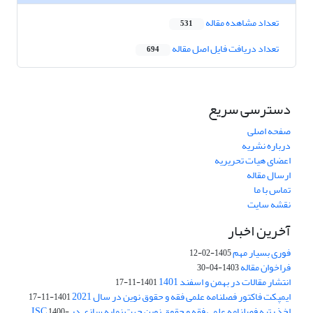
تعداد مشاهده مقاله
531
تعداد دریافت فایل اصل مقاله
694
دسترسی سریع
صفحه اصلی
درباره نشریه
اعضای هیات تحریریه
ارسال مقاله
تماس با ما
نقشه سایت
آخرین اخبار
فوری بسیار مهم
1405-02-12
فراخوان مقاله
1403-04-30
انتشار مقالات در بهمن و اسفند 1401
1401-11-17
ایمپکت فاکتور فصلنامه علمی فقه و حقوق نوین در سال 2021
1401-11-17
اخذ رتبه فصلنامه علمی فقه و حقوق نوین جهت نمایه سازی در ISC
1400-