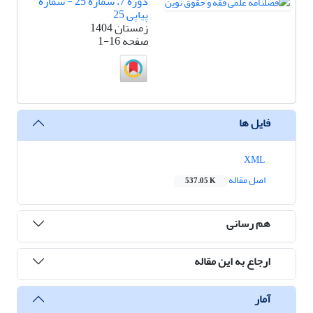
دوره 7، شماره 25 - شماره
پیاپی 25
زمستان 1404
صفحه
1-16
فایل ها
XML
اصل مقاله
537.05 K
هم رسانی
ارجاع به این مقاله
آمار