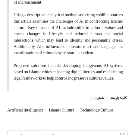
of encroachment.
Using a descriptive-analytical method and citing credible sources,
this article examines the challenges of AI in confronting Islamic
culture. Key impacts of AI include shifts in cultural values and
norms, changes in lifestyle, and reduced human and social
interactions, which may lead to identity and personality crises.
Additionally, AI's influence on literature, art, and language—as
manifestations of cultural expression—is evident.
Proposed solutions include developing indigenous AI systems
based on Islamic ethics, enhancing digital literacy, and establishing
legal frameworks to help control and preserve cultural values.
کلیدواژه‌ها
English
Artificial Intelligence
Islamic Culture
Technology Culture