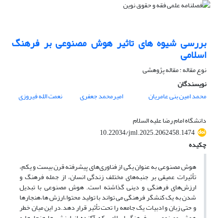
بررسی شیوه های تاثیر هوش مصنوعی بر فرهنگ
اسلامی
نوع مقاله : مقاله پژوهشی
نویسندگان
محمد امین بنی عامریان
امیرمحمد جعفری
نعمت الله فیروزی
دانشگاه امام رضا علیه السلام
10.22034/jml.2025.2062458.1474
چکیده
هوش مصنوعی به عنوان یکی از فناوری‌های پیشرفته قرن بیست و یکم،
تأثیرات عمیقی بر جنبه‌های مختلف زندگی انسان، از جمله فرهنگ و
ارزش‌های فرهنگی و دینی گذاشته است. هوش مصنوعی با تبدیل
شدن به یک کنشگر فرهنگی می تواند با تولید محتوا،ارزش ها،هنجارها
و حتی زبان و ادبیات یک جامعه را تحت تأثیر قرار دهد.در این میان خطر
هوش مصنوعی بر فرهنگ اسلامی که آکنده از ارزش ها،هنجارها و