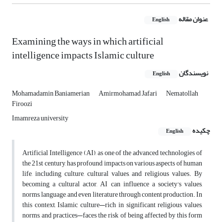
عنوان مقاله
English
Examining the ways in which artificial
intelligence impacts Islamic culture
نویسندگان
English
Mohamadamin Baniamerian
Amirmohamad Jafari
Nematollah
Firoozi
Imamreza university
چکیده
English
Artificial Intelligence (AI), as one of the advanced technologies of
the 21st century, has profound impacts on various aspects of human
life, including culture, cultural values, and religious values. By
becoming a cultural actor, AI can influence a society's values,
norms, language, and even literature through content production. In
this context, Islamic culture—rich in significant religious values,
norms, and practices—faces the risk of being affected by this form