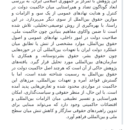
این پژوهش با تمرکز بر جمهوری اسلامی ایران، به بررسی
ابعاد گوناگون تضاد و هم‌راستایی میان حاکمیت دولت در
کنترل و هدایت نهادهای عمومی از یک سو، و الزامات و
موازین حقوق بین‌الملل از سوی دیگر می‌پردازد. در این
راستا، با بهره‌گیری از روش توصیفی-تحلیلی، تلاش شده
است تا ضمن واکاوی مفاهیم بنیادین چون حاکمیت ملی،
صلاحیت دولت در امور داخلی، نهادهای عمومی و اصول
حقوق بین‌الملل، موارد مشخصی از تنش یا تطابق میان
عملکرد دولت ایران با تعهدات بین‌المللی آن در حوزه‌هایی
چون حقوق بشر، حقوق بشردوستانه، و همکاری با
سازمان‌های بین‌المللی مورد تحلیل قرار گیرد. یافته‌های
پژوهش حاکی از آن است که هرچند اصل حاکمیت دولت در
حقوق بین‌الملل به رسمیت شناخته شده است، اما با
گسترش قواعد آمره و تعهدات بین‌المللی، مرزهای این
حاکمیت در مواردی محدود شده و تعارض‌هایی پدید آمده
است. با این حال، از منظر حقوقی و سیاست‌گذاری، امکان
هم‌راستایی و تفسیر تطبیقی میان الزامات بین‌المللی و
اقتضائات حاکمیتی وجود دارد که می‌تواند مبنایی برای
تدوین راهبردهای حقوقی سازگار و کاهش تنش میان سطح
ملی و بین‌المللی فراهم آورد.