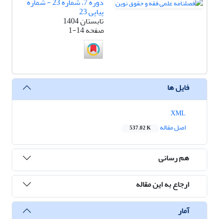
دوره 7، شماره 23 - شماره
پیاپی 23
تابستان 1404
صفحه
1-14
فایل ها
XML
اصل مقاله
537.02 K
هم رسانی
ارجاع به این مقاله
آمار