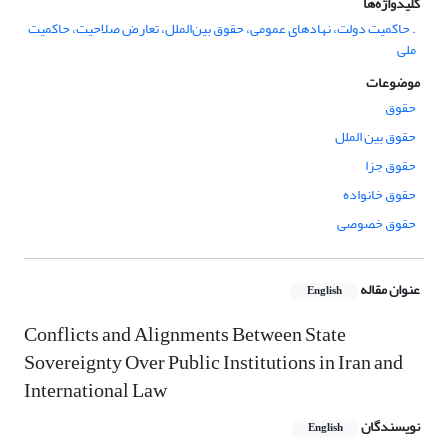
کلیدواژه‌ها
. حاکمیت دولت، نهادهای عمومی، حقوق بین‌الملل، تعارض صلاحیت، حاکمیت
ملی
موضوعات
حقوق
حقوق بین الملل
حقوق جزا
حقوق خانواده
حقوق خصوصی
عنوان مقاله
English
Conflicts and Alignments Between State
Sovereignty Over Public Institutions in Iran and
International Law
نویسندگان
English