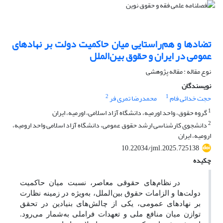
تضادها و هم‌راستایی میان حاکمیت دولت بر نهادهای
عمومی در ایران و حقوق بین‌الملل
نوع مقاله : مقاله پژوهشی
نویسندگان
2
1
حجت خدائی فام
محمدرضا تمری فر
1
گروه حقوق، واحد اورمیه، دانشگاه آزاد اسلامی، اورمیه، ایران
2
دانشجوی کارشناسی ارشد حقوق عمومی، دانشگاه آزاد اسلامی واحد ارومیه،
ارومیه، ایران
10.22034/jml.2025.725138
چکیده
در نظام‌های حقوقی معاصر، نسبت میان حاکمیت
دولت‌ها و الزامات حقوق بین‌الملل، به‌ویژه در زمینه نظارت
بر نهادهای عمومی، یکی از چالش‌های بنیادین در تحقق
توازن میان منافع ملی و تعهدات فراملی به‌شمار می‌رود.