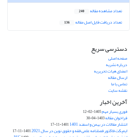
تعداد مشاهده مقاله
240
تعداد دریافت فایل اصل مقاله
136
دسترسی سریع
صفحه اصلی
درباره نشریه
اعضای هیات تحریریه
ارسال مقاله
تماس با ما
نقشه سایت
آخرین اخبار
فوری بسیار مهم
1405-02-12
فراخوان مقاله
1403-04-30
انتشار مقالات در بهمن و اسفند 1401
1401-11-17
ایمپکت فاکتور فصلنامه علمی فقه و حقوق نوین در سال 2021
1401-11-17