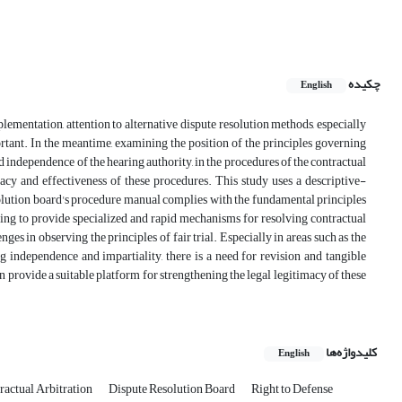
چکیده
English
lementation, attention to alternative dispute resolution methods, especially
ortant. In the meantime, examining the position of the principles governing
and independence of the hearing authority, in the procedures of the contractual
macy and effectiveness of these procedures. This study uses a descriptive-
esolution board's procedure manual complies with the fundamental principles
ing to provide specialized and rapid mechanisms for resolving contractual
enges in observing the principles of fair trial. Especially in areas such as the
 independence and impartiality, there is a need for revision and tangible
n provide a suitable platform for strengthening the legal legitimacy of these
کلیدواژه‌ها
English
ractual Arbitration
Dispute Resolution Board
Right to Defense