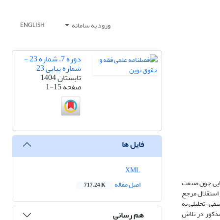
ورود به سامانه
ENGLISH
دوره 7، شماره 23 -
شماره پیاپی 23
تابستان 1404
صفحه
1-15
فایل ها
XML
هایی چون صنعت
اصل مقاله
717.24 K
 استقلال مرجع
یفی-تحلیلی به
مذکور در تلاش
هم رسانی