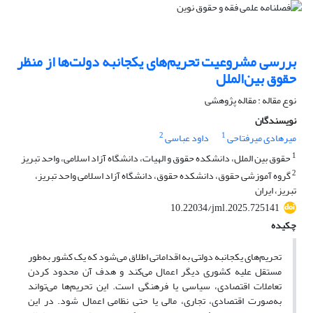
بررسی مشروعیت تحریم‌های یکجانبه دولت‌ها از منظر
حقوق بین‌الملل
نوع مقاله : مقاله پژوهشی
نویسندگان
2
1
میرهادی میرفتاحی
داود عباسی
1
حقوق بین الملل، دانشکده حقوق و الهیات، دانشگاه آزاد اسلامی، واحد تبریز
2
گروه آموزشی حقوق، دانشکده حقوق، دانشگاه آزاد اسلامی واحد تبریز،
تبریز، ایران
10.22034/jml.2025.725141
چکیده
تحریم‌های یکجانبه دولتی به اقداماتی اطلاق می‌شود که یک کشور به‌طور
مستقل علیه کشوری دیگر اعمال می‌کند و هدف آن محدود کردن
تعاملات اقتصادی، سیاسی یا فرهنگی است. این تحریم‌ها می‌تواند
به‌صورت اقتصادی، تجاری، مالی یا حتی نظامی اعمال شود. در این