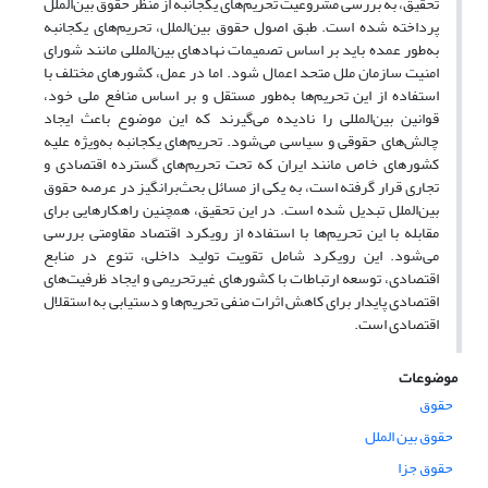
تحقیق، به بررسی مشروعیت تحریم‌های یکجانبه از منظر حقوق بین‌الملل
پرداخته شده است. طبق اصول حقوق بین‌الملل، تحریم‌های یکجانبه
به‌طور عمده باید بر اساس تصمیمات نهادهای بین‌المللی مانند شورای
امنیت سازمان ملل متحد اعمال شود. اما در عمل، کشورهای مختلف با
استفاده از این تحریم‌ها به‌طور مستقل و بر اساس منافع ملی خود،
قوانین بین‌المللی را نادیده می‌گیرند که این موضوع باعث ایجاد
چالش‌های حقوقی و سیاسی می‌شود. تحریم‌های یکجانبه به‌ویژه علیه
کشورهای خاص مانند ایران که تحت تحریم‌های گسترده اقتصادی و
تجاری قرار گرفته است، به یکی از مسائل بحث‌برانگیز در عرصه حقوق
بین‌الملل تبدیل شده است. در این تحقیق، همچنین راهکارهایی برای
مقابله با این تحریم‌ها با استفاده از رویکرد اقتصاد مقاومتی بررسی
می‌شود. این رویکرد شامل تقویت تولید داخلی، تنوع در منابع
اقتصادی، توسعه ارتباطات با کشورهای غیرتحریمی و ایجاد ظرفیت‌های
اقتصادی پایدار برای کاهش اثرات منفی تحریم‌ها و دستیابی به استقلال
اقتصادی است.
موضوعات
حقوق
حقوق بین الملل
حقوق جزا