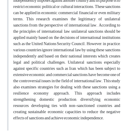
independently imposes against another country and its purpose is to
restrict economic, political or cultural interactions. These sanctions
can be applied in economic, commercial, financial or even military
terms. This research examines the legitimacy of unilateral
sanctions from the perspective of international law. According to
the principles of international law, unilateral sanctions should be
applied mainly based on the decisions of international institutions
such as the United Nations Security Council. However, in practice,
various countries ignore international law by using these sanctions
independently and based on their national interests, which creates
legal and political challenges. Unilateral sanctions, especially
against specific countries such as Iran, which has been subject to
extensive economic and commercial sanctions, have become one of
the controversial issues in the field of international law. This study
also examines strategies for dealing with these sanctions using a
resilience economy approach. This approach includes
strengthening domestic production, diversifying economic
resources, developing ties with non-sanctioned countries, and
creating sustainable economic capacities to reduce the negative
effects of sanctions and achieve economic independence.