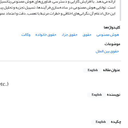
ارائه می‌دهد. با افزایش کارایی و دسترسی، فناوری‌های هوش مصنوعی پتانسیل 
است. توانایی هوش مصنوعی در ساده‌سازی فرآیندها، تسهیل تجزیه و تحلیل پیش‌
این حال ادغام آن نگرانی‌های اخلاقی و خطرات مرتبط با تعصب، دقت و اعتماد ع
کلیدواژه‌ها
هوش مصنوعی
حقوق
حقوق جزاء
حقوق خانواده
وکالت
موضوعات
حقوق بین الملل
عنوان مقاله
English
etc.)
نویسنده
English
چکیده
English