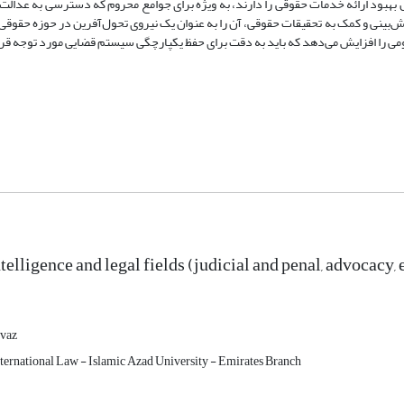
بهبود ارائه خدمات حقوقی را دارند، به ویژه برای جوامع محروم که دسترسی به عدالت 
بینی و کمک به تحقیقات حقوقی، آن را به عنوان یک نیروی تحول‌آفرین در حوزه حقوقی ق
مومی را افزایش می‌دهد که باید به دقت برای حفظ یکپارچگی سیستم قضایی مورد توجه قرا
ntelligence and legal fields (judicial and penal, advocacy, 
vaz
nternational Law - Islamic Azad University - Emirates Branch