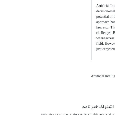
Artificial In
decision-mak
potential in 
approach, has
law, etc.? Th
challenges. B
where access t
field. Howeve
justice syste
Artificial Intell
اشتراک خبرنامه
برای دریافت اخبار و اطلاعیه های مهم نشریه در خبرنامه