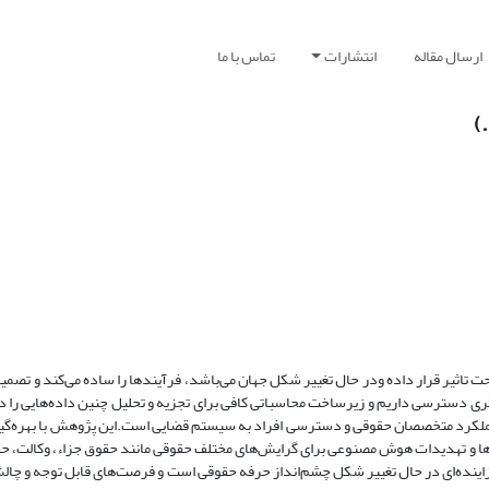
ارسال مقاله
انتشارات
تماس با ما
)
ه جهان را تحت تاثیر قرار داده ودر حال تغییر شکل جهان می‌باشد، فرآیندها را ساده می‌کند و تصمی
 دسترسی داریم و زیرساخت محاسباتی کافی برای تجزیه و تحلیل چنین داده‌هایی را در 
لکرد متخصصان حقوقی و دسترسی افراد به سیستم قضایی است.این پژوهش با بهره‌گیر
و تهدیدات هوش مصنوعی برای گرایش‌های مختلف حقوقی مانند حقوق جزاء، وکالت، حقو
ای پژوهش حکایت از این دارد که هوش مصنوعی (AI) به طور فزاینده‌ای در حال تغییر شکل چشم‌انداز حرفه حقوقی است و فرصت‌های قابل توج