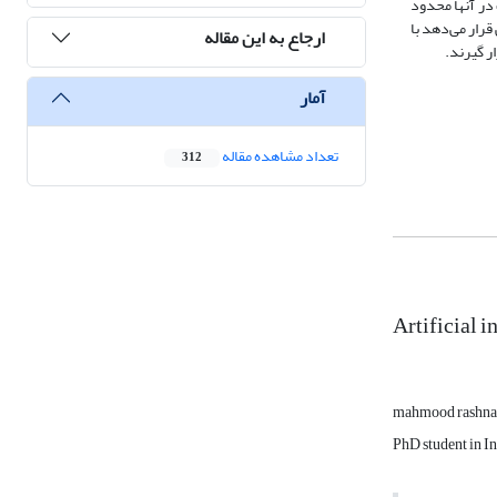
در آنها محدود
رار می‌دهد با
ارجاع به این مقاله
ر گیرند.
آمار
تعداد مشاهده مقاله
312
Artificial i
mahmood rashna
PhD student in I